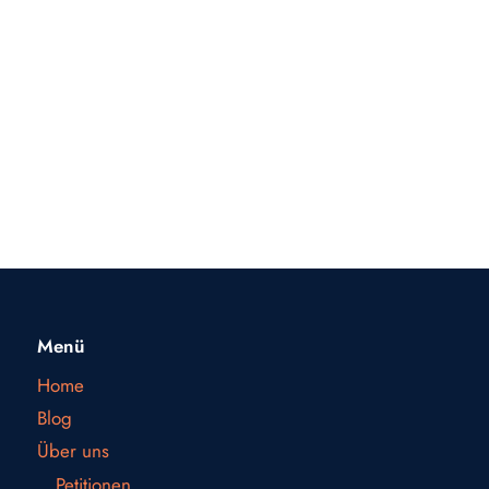
Menü
Home
Blog
Über uns
Petitionen