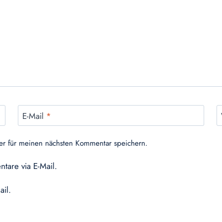
E-Mail
*
er für meinen nächsten Kommentar speichern.
tare via E-Mail.
ail.