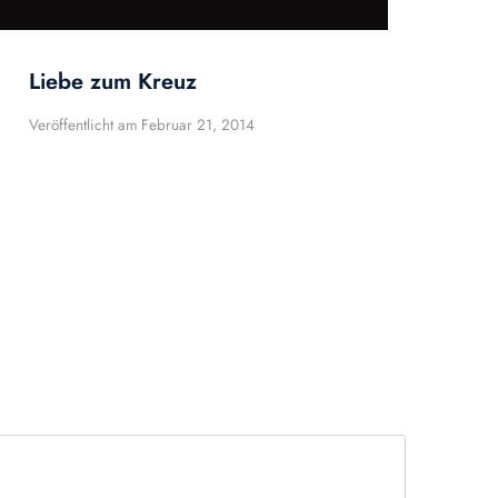
Liebe zum Kreuz
Veröffentlicht am
Februar 21, 2014