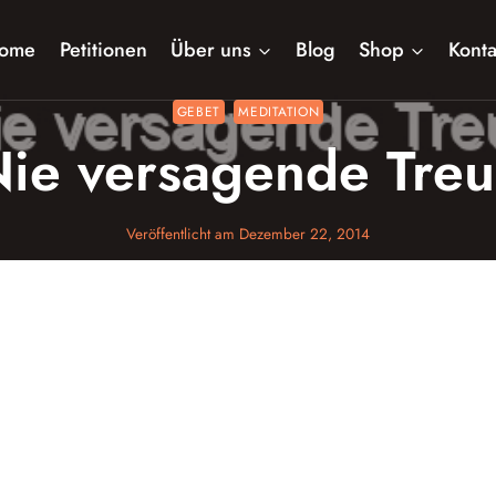
ome
Petitionen
Über uns
Blog
Shop
Konta
GEBET
MEDITATION
ie versagende Tre
Veröffentlicht am
Dezember 22, 2014