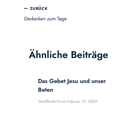
Beitragsnavigation
ZURÜCK
Gedanken zum Tage
Ähnliche Beiträge
Das Gebet Jesu und unser
Beten
Veröffentlicht am
Februar 27, 2009