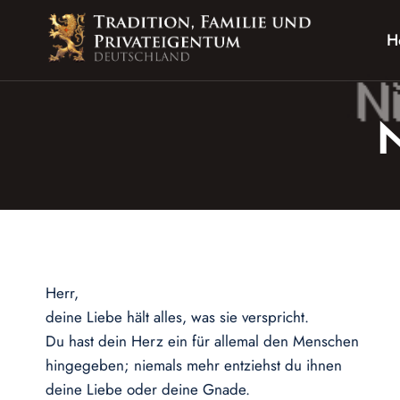
Zum
Inhalt
H
springen
N
Herr,
deine Liebe hält alles, was sie verspricht.
Du hast dein Herz ein für allemal den Menschen
hingegeben; niemals mehr entziehst du ihnen
deine Liebe oder deine Gnade.