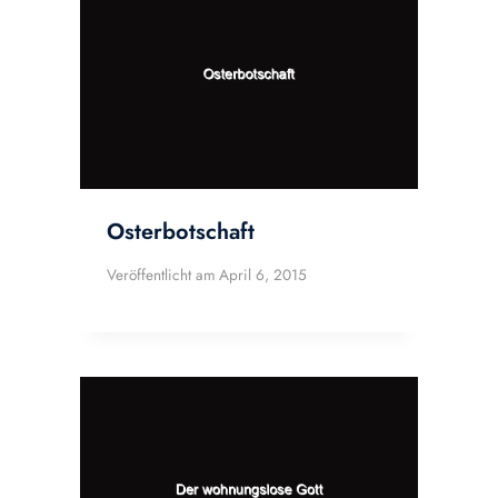
Osterbotschaft
Veröffentlicht am
April 6, 2015