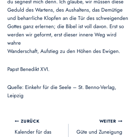
du segnest mich denn. Ich glaube, wir müssen diese
Geduld des Wartens, des Aushaltens, das Demütige
und beharrliche Klopfen an die Tür des schweigenden
Gottes ganz erlernen; die Bibel ist voll davon. Erst so
werden wir geformt, erst dieser innere Weg wird
wahre
Wanderschaft, Aufstieg zu den Höhen des Ewigen.
Papst Benedikt XVI.
Quelle: Einkehr für die Seele – St. Benno-Verlag,
Leipzig
Beitragsnavigation
ZURÜCK
WEITER
Kalender für das
Güte und Zuneigung