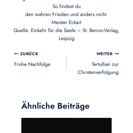
So findest du
den wahren Frieden und anders nicht.
Meister Eckart
Quelle: Einkehr für die Seele – St. Benno-Verlag,
Leipzig
Beitragsnavigation
ZURÜCK
WEITER
Frohe Nachfolge
Tertullian zur
Christenverfolgung
Ähnliche Beiträge