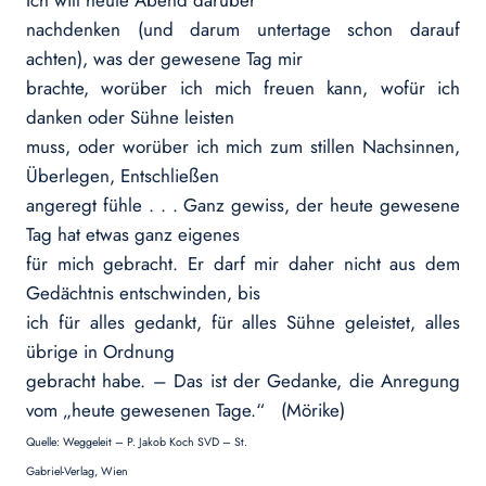
Ich will heute Abend darüber
nachdenken (und darum untertage schon darauf
achten), was der gewesene Tag mir
brachte, worüber ich mich freuen kann, wofür ich
danken oder Sühne leisten
muss, oder worüber ich mich zum stillen Nachsinnen,
Überlegen, Entschließen
angeregt fühle . . . Ganz gewiss, der heute gewesene
Tag hat etwas ganz eigenes
für mich gebracht. Er darf mir daher nicht aus dem
Gedächtnis entschwinden, bis
ich für alles gedankt, für alles Sühne geleistet, alles
übrige in Ordnung
gebracht habe. – Das ist der Gedanke, die Anregung
vom „heute gewesenen Tage.“ (Mörike)
Quelle: Weggeleit – P. Jakob Koch SVD – St.
Gabriel-Verlag, Wien