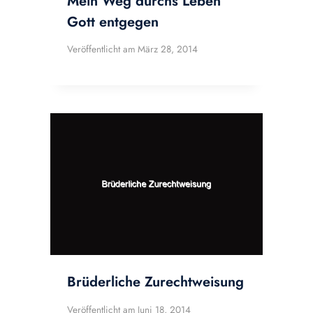
Mein Weg durchs Leben
Gott entgegen
Veröffentlicht am
März 28, 2014
Brüderliche Zurechtweisung
Veröffentlicht am
Juni 18, 2014