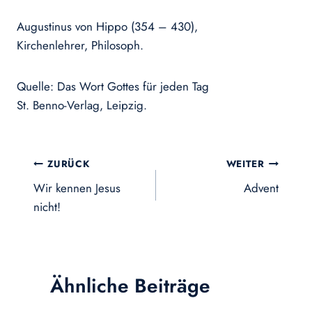
Augustinus von Hippo (354 – 430),
Kirchenlehrer, Philosoph.
Quelle: Das Wort Gottes für jeden Tag
St. Benno-Verlag, Leipzig.
Beitragsnavigation
ZURÜCK
WEITER
Wir kennen Jesus
Advent
nicht!
Ähnliche Beiträge