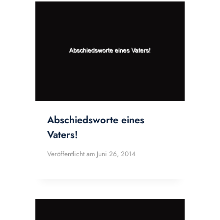
Abschiedsworte eines
Vaters!
Veröffentlicht am
Juni 26, 2014