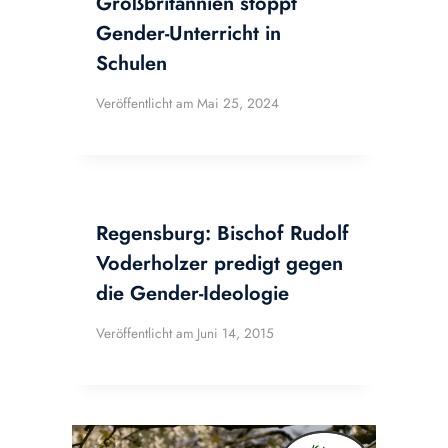
Großbritannien stoppt
Gender-Unterricht in
Schulen
Veröffentlicht am
Mai 25, 2024
Regensburg: Bischof Rudolf
Voderholzer predigt gegen
die Gender-Ideologie
Veröffentlicht am
Juni 14, 2015