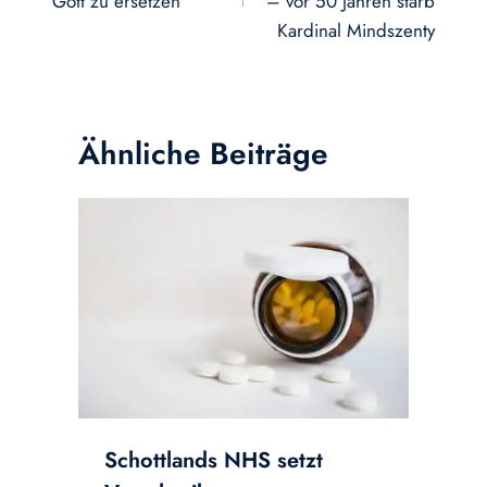
Gott zu ersetzen
– vor 50 Jahren starb
Kardinal Mindszenty
Ähnliche Beiträge
Schottlands NHS setzt