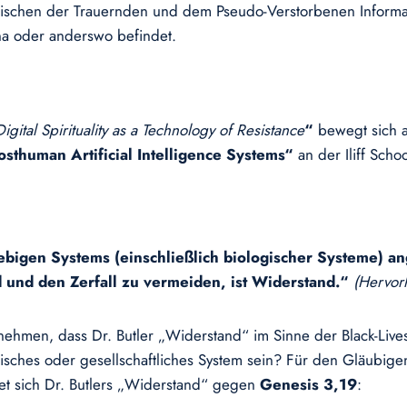
schen der Trauernden und dem Pseudo-Verstorbenen Informatio
na oder anderswo befindet.
Digital Spirituality as a Technology of Resistance
“
bewegt sich au
osthuman Artificial Intelligence Systems“
an der Iliff Scho
ebigen Systems (einschließlich biologischer Systeme) ang
 und den Zerfall zu vermeiden, ist Widerstand.“
(Hervor
nehmen, dass Dr. Butler „Widerstand“ im Sinne der Black-Liv
ches oder gesellschaftliches System sein? Für den Gläubigen
tet sich Dr. Butlers „Widerstand“ gegen
Genesis 3,19
: