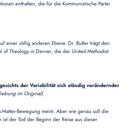
nen enthalten, die für die Kommunistische Partei
f einer völlig anderen Ebene. Dr. Butler trägt den
ol of Theology in Denver, die der United Methodist
esichts der Variabilität sich ständig verändernder
hebung im Original)
es-Matter-Bewegung meint. Aber wie genau soll die
 ist der Tod der Beginn der Reise aus dieser