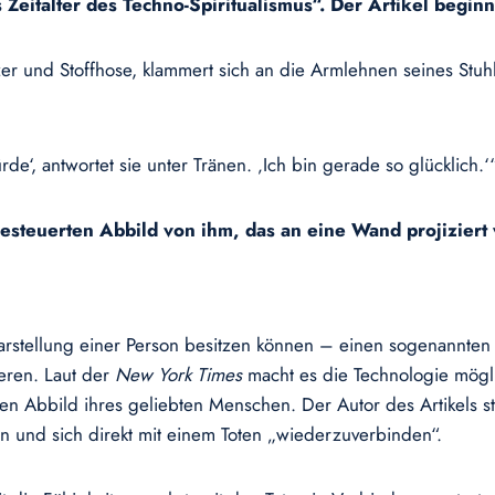
Zeitalter des Techno-Spiritualismus“. Der Artikel begin
er und Stoffhose, klammert sich an die Armlehnen seines Stuhls
de‘, antwortet sie unter Tränen. ‚Ich bin gerade so glücklich.‘
-gesteuerten Abbild von ihm, das an eine Wand projiziert 
Darstellung einer Person besitzen können – einen sogenannten 
eren. Laut der
New York Times
macht es die Technologie möglic
hen Abbild ihres geliebten Menschen. Der Autor des Artikels ste
 und sich direkt mit einem Toten „wiederzuverbinden“.