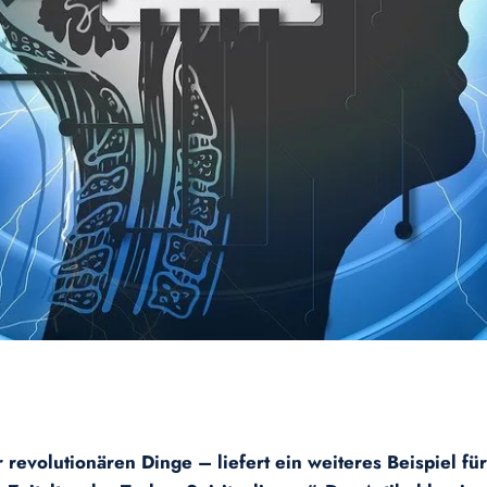
revolutionären Dinge – liefert ein weiteres Beispiel fü