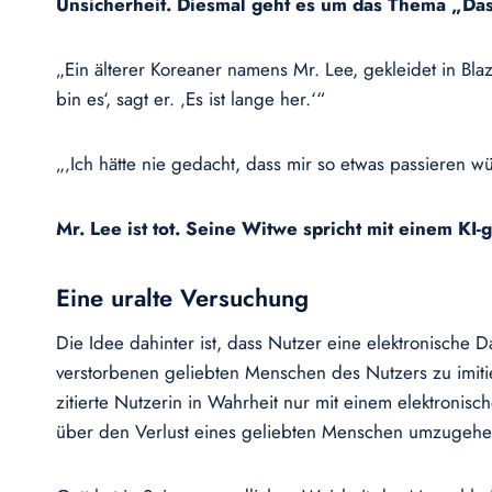
Unsicherheit. Diesmal geht es um das Thema „Das 
„Ein älterer Koreaner namens Mr. Lee, gekleidet in Blaz
bin es‘, sagt er. ‚Es ist lange her.‘“
„‚Ich hätte nie gedacht, dass mir so etwas passieren wür
Mr. Lee ist tot. Seine Witwe spricht mit einem KI
Eine uralte Versuchung
Die Idee dahinter ist, dass Nutzer eine elektronische 
verstorbenen geliebten Menschen des Nutzers zu imiti
zitierte Nutzerin in Wahrheit nur mit einem elektronisc
über den Verlust eines geliebten Menschen umzugehen