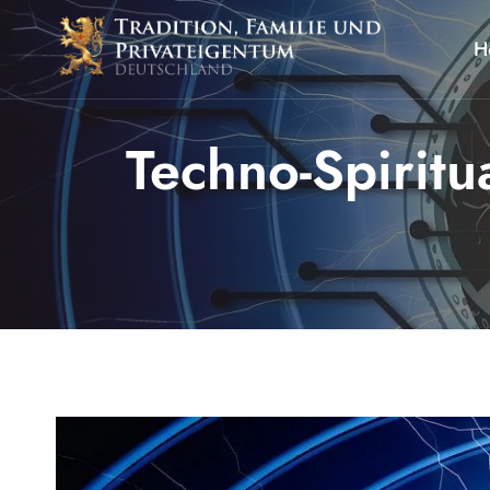
Zum
Inhalt
H
springen
Techno-Spiritu