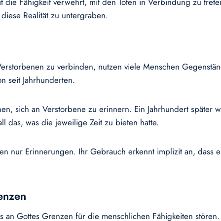
 die Fähigkeit verwehrt, mit den Toten in Verbindung zu trete
 diese Realität zu untergraben.
n Verstorbenen zu verbinden, nutzen viele Menschen Gegenstän
on seit Jahrhunderten.
chen, sich an Verstorbene zu erinnern. Ein Jahrhundert späte
l das, was die jeweilige Zeit zu bieten hatte.
ten nur Erinnerungen. Ihr Gebrauch erkennt implizit an, das
enzen
an Gottes Grenzen für die menschlichen Fähigkeiten stören. 