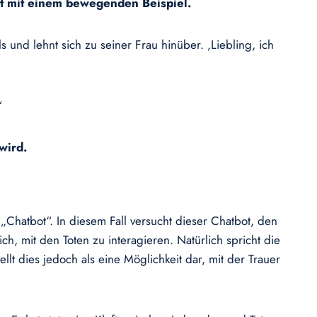
nt mit einem bewegenden Beispiel.
 und lehnt sich zu seiner Frau hinüber. ‚Liebling, ich
“
wird.
„Chatbot“. In diesem Fall versucht dieser Chatbot, den
h, mit den Toten zu interagieren. Natürlich spricht die
llt dies jedoch als eine Möglichkeit dar, mit der Trauer