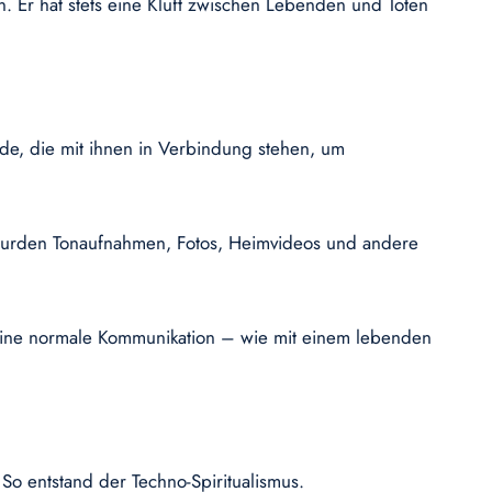
n. Er hat stets eine Kluft zwischen Lebenden und Toten
de, die mit ihnen in Verbindung stehen, um
r wurden Tonaufnahmen, Fotos, Heimvideos und andere
s eine normale Kommunikation – wie mit einem lebenden
So entstand der Techno-Spiritualismus.