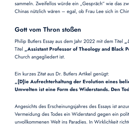
sammeln. Zweifellos würde ein „Gespräch“ wie das zwi
Chinas nützlich wären – egal, ob Frau Lee sich in Chi
Gott vom Thron stoßen
Philip Butlers Essay aus dem Jahr 2022 mit dem Titel
„
Titel
„Assistant Professor of Theology and Black P
Church angegliedert ist.
Ein kurzes Zitat aus Dr. Butlers Artikel genügt:
„[D]ie Aufrechterhaltung der Evolution eines beli
Umwelten ist eine Form des Widerstands. Den Tod
Angesichts des Erscheinungsjahres des Essays ist anzu
Vermeidung des Todes ein Widerstand gegen ein politis
unvollkommenen Welt ins Paradies. In Wirklichkeit rich