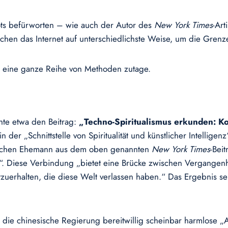
ots befürworten – wie auch der Autor des
New York Times
-Art
nschen das Internet auf unterschiedlichste Weise, um die Gren
rt eine ganze Reihe von Methoden zutage.
chte etwa den Beitrag:
„Techno-Spiritualismus erkunden: K
 der „Schnittstelle von Spiritualität und künstlicher Intelligen
stlichen Ehemann aus dem oben genannten
New York Times
-Bei
“. Diese Verbindung „bietet eine Brücke zwischen Vergangenh
zuerhalten, die diese Welt verlassen haben.“ Das Ergebnis se
ss die chinesische Regierung bereitwillig scheinbar harmlose 