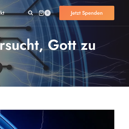
kt
Jetzt Spenden
0
rsucht, Gott zu