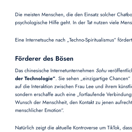
Die meisten Menschen, die den Einsatz solcher Chatb
psychologische Hilfe geht. In der Tat nutzen viele Me
Eine Internetsuche nach „Techno-Spiritualismus“ förde
Förderer des Bösen
Das chinesische Internetunternehmen
Sohu
veröffentli
der Technologie“
. Sie sehen „einzigartige Chancen“ in
auf die Interaktion zwischen Frau Lee und ihrem kün
sondern erschaffe auch eine „fortlaufende Verbindung
Wunsch der Menschheit, den Kontakt zu jenen aufrecht
menschlicher Emotion“.
Natürlich zeigt die aktuelle Kontroverse um TikTok, da