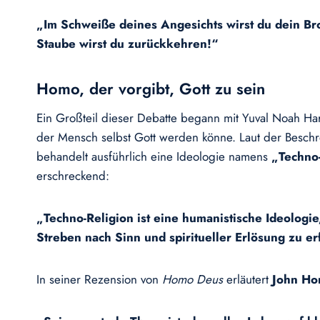
„Im Schweiße deines Angesichts wirst du dein Br
Staube wirst du zurückkehren!“
Homo, der vorgibt, Gott zu sein
Ein Großteil dieser Debatte begann mit Yuval Noah Ha
der Mensch selbst Gott werden könne. Laut der Besch
behandelt ausführlich eine Ideologie namens
„Techno
erschreckend:
„Techno-Religion ist eine humanistische Ideologie
Streben nach Sinn und spiritueller Erlösung zu er
In seiner Rezension von
Homo Deus
erläutert
John Ho