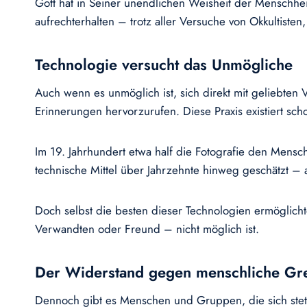
Gott hat in Seiner unendlichen Weisheit der Menschheit
aufrechterhalten – trotz aller Versuche von Okkultisten,
Technologie versucht das Unmögliche
Auch wenn es unmöglich ist, sich direkt mit geliebte
Erinnerungen hervorzurufen. Diese Praxis existiert sch
Im 19. Jahrhundert etwa half die Fotografie den Mens
technische Mittel über Jahrzehnte hinweg geschätzt – al
Doch selbst die besten dieser Technologien ermöglich
Verwandten oder Freund – nicht möglich ist.
Der Widerstand gegen menschliche Gr
Dennoch gibt es Menschen und Gruppen, die sich stets 