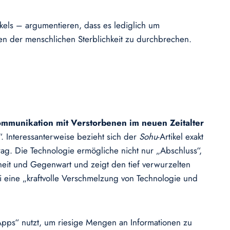
ikels – argumentieren, dass es lediglich um
zen der menschlichen Sterblichkeit zu durchbrechen.
ommunikation mit Verstorbenen im neuen Zeitalter
z“. Interessanterweise bezieht sich der
Sohu
-Artikel exakt
trag. Die Technologie ermögliche nicht nur „Abschluss“,
eit und Gegenwart und zeigt den tief verwurzelten
i eine „kraftvolle Verschmelzung von Technologie und
„Apps“ nutzt, um riesige Mengen an Informationen zu