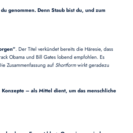
st du genommen. Denn Staub bist du, und zum
orgen“
. Der Titel verkündet bereits die Häresie, dass
rack Obama und Bill Gates lobend empfohlen. Es
. Die Zusammenfassung auf
Shortform
wirkt geradezu
e Konzepte – als Mittel dient, um das menschliche