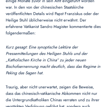
einige Monate zuvor in sein Amt eingeführt worden
war. In den von der chinesischen Staatskirche
veröffentlichten Details wird Papst Franziskus oder der
Heilige Stuhl üblicherweise nicht erwähnt. Der
erfahrene Vatikanist Sandro Magister kommentierte dies
folgendermaßen:
Kurz gesagt: Eine synoptische Lektüre der
Pressemitteilungen des Heiligen Stuhls und der
„Katholischen Kirche in China“ zu jeder neuen
Bischofsernennung macht deutlich, dass das Regime in
Peking das Sagen hat.
Traurig, aber nicht unerwartet, zeigen die Beweise,
dass das chinesisch-vatikanische Abkommen nicht nur
die Untergrundkatholiken Chinas verraten und zu ihrer
verstärkten Verfolgung geführt hat, sondern auch