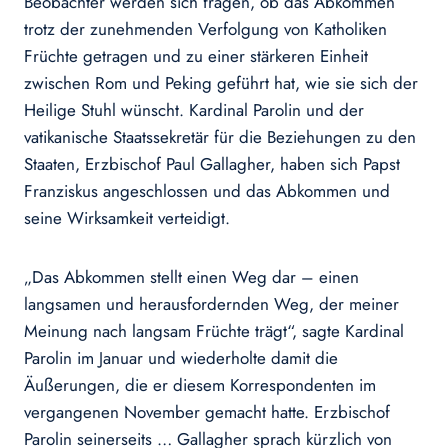
Beobachter werden sich fragen, ob das Abkommen
trotz der zunehmenden Verfolgung von Katholiken
Früchte getragen und zu einer stärkeren Einheit
zwischen Rom und Peking geführt hat, wie sie sich der
Heilige Stuhl wünscht. Kardinal Parolin und der
vatikanische Staatssekretär für die Beziehungen zu den
Staaten, Erzbischof Paul Gallagher, haben sich Papst
Franziskus angeschlossen und das Abkommen und
seine Wirksamkeit verteidigt.
„Das Abkommen stellt einen Weg dar – einen
langsamen und herausfordernden Weg, der meiner
Meinung nach langsam Früchte trägt“, sagte Kardinal
Parolin im Januar und wiederholte damit die
Äußerungen, die er diesem Korrespondenten im
vergangenen November gemacht hatte. Erzbischof
Parolin seinerseits … Gallagher sprach kürzlich von