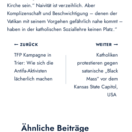
Kirche sein.“ Naivität ist verzeihlich. Aber
Komplizenschaft und Beschwichtigung – denen der
Vatikan mit seinem Vorgehen gefährlich nahe kommt –
haben in der katholischen Soziallehre keinen Platz.“
Beitragsnavigation
ZURÜCK
WEITER
TFP Kampagne in
Katholiken
Trier: Wie sich die
protestieren gegen
Antifa-Aktivisten
satanische „Black
lächerlich machen
Mass“ vor dem
Kansas State Capitol,
USA
Ähnliche Beiträge