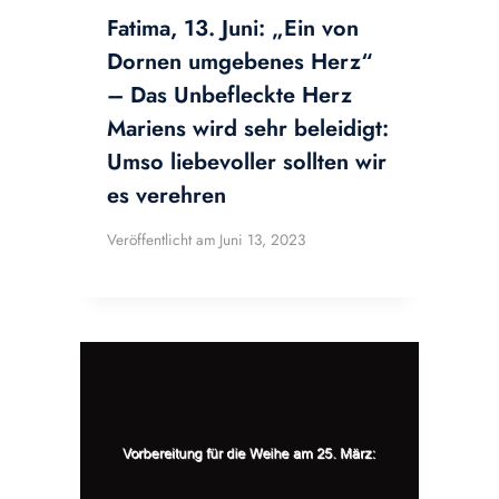
Fatima, 13. Juni: „Ein von
Dornen umgebenes Herz“
– Das Unbefleckte Herz
Mariens wird sehr beleidigt:
Umso liebevoller sollten wir
es verehren
Veröffentlicht am
Juni 13, 2023