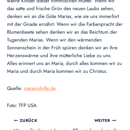
wahre Kinder dieser himmlischen Mutter. Wenn wir
das satte und frische Grün des neuen Laubs sehen,
denken wir an die Güte Marias, wie sie uns immerfort
mit der Gnade ernährt. Wenn wir die Farbenpracht der
Blumenbeete sehen denken wir an das Reichtum der
Tugenden Marias. Wenn wir den wärmenden
Sonnenschein in der Früh spüren denken wir an ihre
Herzenswärme und ihre mütterliche Liebe zu uns.
Alles erinnert uns an Maria, durch alles kommen wir zu
Maria und durch Maria kommen wir zu Christus.
Quelle:
marienshilfe.de
Foto: TFP USA
Beitragsnavigation
ZURÜCK
WEITER