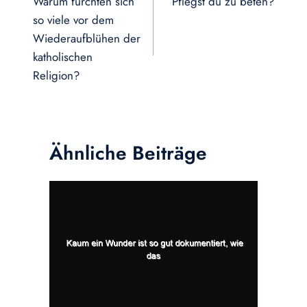
Warum fürchten sich
Pflegst du zu beten?
so viele vor dem
Wiederaufblühen der
katholischen
Religion?
Ähnliche Beiträge