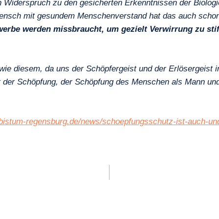
n Widerspruch zu den gesicherten Erkenntnissen der Biolog
Mensch mit gesundem Menschenverstand hat das auch schon 
rbe werden missbraucht, um gezielt Verwirrung zu stif
ie diesem, da uns der Schöpfergeist und der Erlösergeist i
it der Schöpfung, der Schöpfung des Menschen als Mann und
.bistum-regensburg.de/news/schoepfungsschutz-ist-auch-un