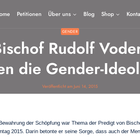
ome
Petitionen
Über uns
Blog
Shop
Konta
GENDER
ischof Rudolf Voder
en die Gender-Ideol
Veröffentlicht am
Juni 14, 2015
 Bewahrung der Schöpfung war Thema der Predigt von Bischof
tag 2015. Darin betonte er seine Sorge, dass auch der Men