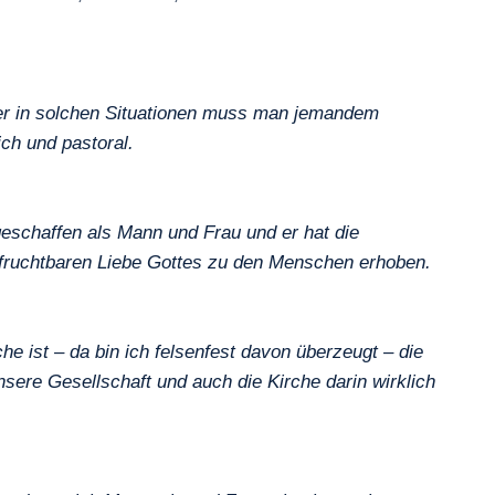
ber in solchen Situationen muss man jemandem
ch und pastoral.
geschaffen als Mann und Frau und er hat die
fruchtbaren Liebe Gottes zu den Menschen erhoben.
 ist – da bin ich felsenfest davon überzeugt – die
sere Gesellschaft und auch die Kirche darin wirklich