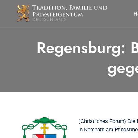
Zum
Inhalt
H
springen
Regensburg: B
geg
(Christliches Forum) Die
in Kemnath am Pfingstmon