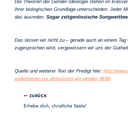
Die Theorien der Gender-Ideologie stehen im krasse
ihrer biologischen Grundlage unterscheiden. Jeder 
das ausreden.
Sogar zeitgenössische Songwettbewe
Das lassen wir nicht zu – gerade auch an einem Tag w
zugesprochen wird, vergewissern wir uns der Guthe
Quelle und weiterer Text der Predigt hier:
http://www
voderholzer-zur-diskussion-um-gender-3836/
Beitragsnavigation
ZURÜCK
Erhebe dich, christliche Seele!