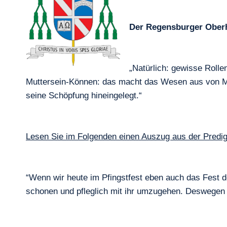
Der Regensburger Oberh
„Natürlich: gewisse Rolle
Muttersein-Können: das macht das Wesen aus von Mann
seine Schöpfung hineingelegt.“
Lesen Sie im Folgenden einen Auszug aus der Predig
“Wenn wir heute im Pfingstfest eben auch das Fest d
schonen und pfleglich mit ihr umzugehen. Deswegen i