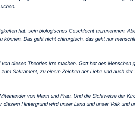
suchen.
igkeiten hat, sein biologisches Geschlecht anzunehmen. A
 können. Das geht nicht chirurgisch, das geht nur menschli
und von diesen Theorien irre machen. Gott hat den Menschen 
 zum Sakrament, zu einem Zeichen der Liebe und auch der 
teinander von Mann und Frau. Und die Sichtweise der Kirche
or diesem Hintergrund wird unser Land und unser Volk und un