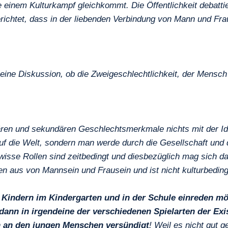
he einem Kulturkampf gleichkommt. Die Öffentlichkeit debat
richtet, dass in der liebenden Verbindung von Mann und Fr
ine Diskussion, ob die Zweigeschlechtlichkeit, der Mensch
mären und sekundären Geschlechtsmerkmale nichts mit der Id
uf die Welt, sondern man werde durch die Gesellschaft un
isse Rollen sind zeitbedingt und diesbezüglich mag sich da
aus von Mannsein und Frausein und ist nicht kulturbedingt
on Kindern im Kindergarten und in der Schule einreden 
ann in irgendeine der verschiedenen Spielarten der Exi
ch an den jungen Menschen versündigt
! Weil es nicht gut 