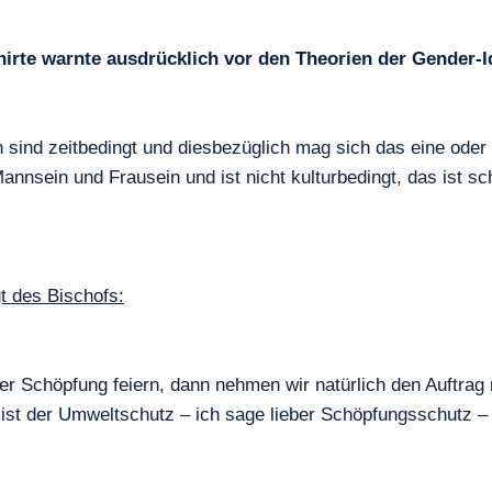
irte warnte ausdrücklich vor den Theorien der Gender-I
n sind zeitbedingt und diesbezüglich mag sich das eine ode
sein und Frausein und ist nicht kulturbedingt, das ist sc
t des Bischofs:
er Schöpfung feiern, dann nehmen wir natürlich den Auftrag
st der Umweltschutz – ich sage lieber Schöpfungsschutz – 