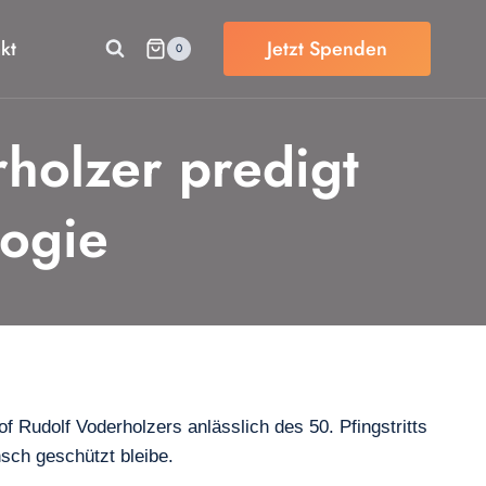
kt
Jetzt Spenden
0
holzer predigt
ogie
 Rudolf Voderholzers anlässlich des 50. Pfingstritts
sch geschützt bleibe.