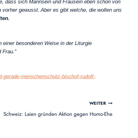
ie, dass sich Mannsein und Frausein eben schon von
vorher gewusst. Aber es gibt welche, die wollen uns
ten.
n einer besonderen Weise in der Liturgie
 Frau.”
d-gerade-menschenschutz-bischof-rudolf-
WEITER
Schweiz: Laien gründen Aktion gegen Homo-Ehe