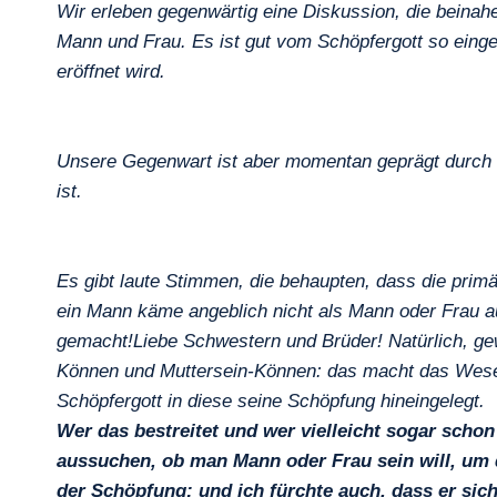
Wir erleben gegenwärtig eine Diskussion, die beina
Mann und Frau. Es ist gut vom Schöpfergott so einge
eröffnet wird.
Unsere Gegenwart ist aber momentan geprägt durch e
ist.
Es gibt laute Stimmen, die behaupten, dass die pri
ein Mann käme angeblich nicht als Mann oder Frau a
gemacht!Liebe Schwestern und Brüder! Natürlich, gew
Können und Muttersein-Können: das macht das Wesen 
Schöpfergott in diese seine Schöpfung hineingelegt.
Wer das bestreitet und wer vielleicht sogar sch
aussuchen, ob man Mann oder Frau sein will, um d
der Schöpfung; und ich fürchte auch, dass er si