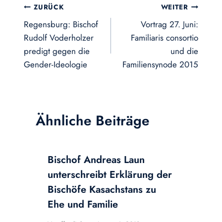
Beitragsnavigation
ZURÜCK
WEITER
Regensburg: Bischof
Vortrag 27. Juni:
Rudolf Voderholzer
Familiaris consortio
predigt gegen die
und die
Gender-Ideologie
Familiensynode 2015
Ähnliche Beiträge
Bischof Andreas Laun
unterschreibt Erklärung der
Bischöfe Kasachstans zu
Ehe und Familie