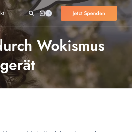
kt
Jetzt Spenden
0
durch Wokismus
 gerät