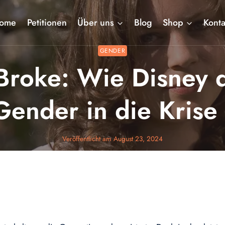
ome
Petitionen
Über uns
Blog
Shop
Konta
GENDER
Broke: Wie Disney 
ender in die Krise
Veröffentlicht am
August 23, 2024