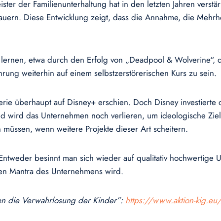
ister der Familienunterhaltung hat in den letzten Jahren verstär
ern. Diese Entwicklung zeigt, dass die Annahme, die Mehrhei
lernen, etwa durch den Erfolg von „Deadpool & Wolverine“, d
rung weiterhin auf einem selbstzerstörerischen Kurs zu sein.
ie überhaupt auf Disney+ erschien. Doch Disney investierte d
 Geld wird das Unternehmen noch verlieren, um ideologische Zi
müssen, wenn weitere Projekte dieser Art scheitern.
tweder besinnt man sich wieder auf qualitativ hochwertige Unt
en Mantra des Unternehmens wird.
gen die Verwahrlosung der Kinder”:
https://www.aktion-kig.eu