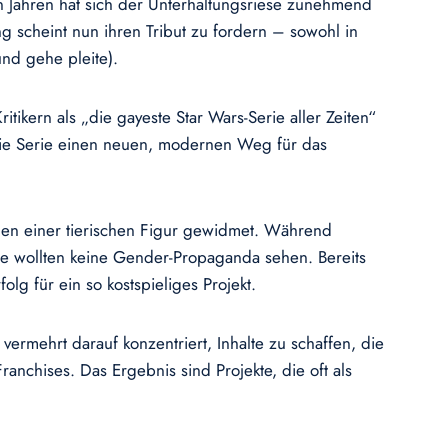
en Jahren hat sich der Unterhaltungsriese zunehmend
ng scheint nun ihren Tribut zu fordern – sowohl in
nd gehe pleite).
tikern als „die gayeste Star Wars-Serie aller Zeiten“
e die Serie einen neuen, modernen Weg für das
men einer tierischen Figur gewidmet. Während
 Sie wollten keine Gender-Propaganda sehen. Bereits
lg für ein so kostspieliges Projekt.
 vermehrt darauf konzentriert, Inhalte zu schaffen, die
anchises. Das Ergebnis sind Projekte, die oft als