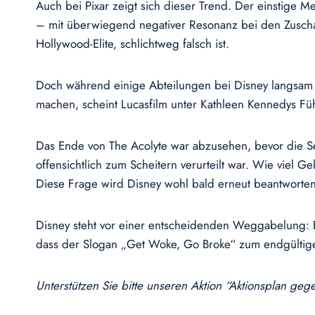
Auch bei Pixar zeigt sich dieser Trend. Der einstige Me
– mit überwiegend negativer Resonanz bei den Zuschau
Hollywood-Elite, schlichtweg falsch ist.
Doch während einige Abteilungen bei Disney langsam 
machen, scheint Lucasfilm unter Kathleen Kennedys Füh
Das Ende von The Acolyte war abzusehen, bevor die Ser
offensichtlich zum Scheitern verurteilt war. Wie viel
Diese Frage wird Disney wohl bald erneut beantworten 
Disney steht vor einer entscheidenden Weggabelung: En
dass der Slogan „Get Woke, Go Broke“ zum endgültig
Unterstützen Sie bitte unseren Aktion “Aktionsplan ge