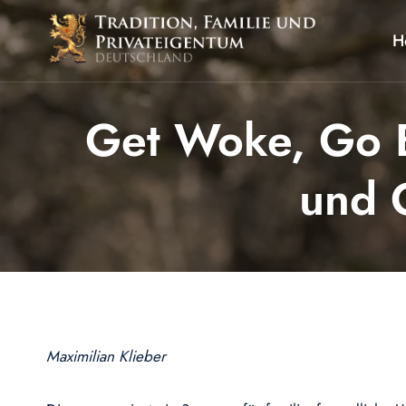
Zum
Inhalt
H
springen
Get Woke, Go 
und G
Maximilian Klieber