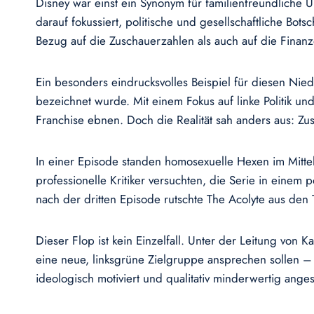
Disney war einst ein Synonym für familienfreundliche 
darauf fokussiert, politische und gesellschaftliche Bot
Bezug auf die Zuschauerzahlen als auch auf die Fina
Ein besonders eindrucksvolles Beispiel für diesen Niede
bezeichnet wurde. Mit einem Fokus auf linke Politik un
Franchise ebnen. Doch die Realität sah anders aus: Zus
In einer Episode standen homosexuelle Hexen im Mitt
professionelle Kritiker versuchten, die Serie in einem
nach der dritten Episode rutschte The Acolyte aus den T
Dieser Flop ist kein Einzelfall. Unter der Leitung von K
eine neue, linksgrüne Zielgruppe ansprechen sollen – oh
ideologisch motiviert und qualitativ minderwertig ang