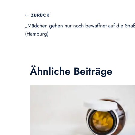
Beitragsnavigation
ZURÜCK
„Mädchen gehen nur noch bewaffnet auf die Straß
(Hamburg)
Ähnliche Beiträge