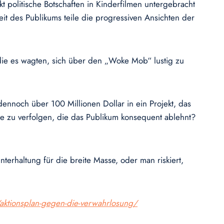
kt politische Botschaften in Kinderfilmen untergebracht
t des Publikums teile die progressiven Ansichten der
ie es wagten, sich über den „Woke Mob“ lustig zu
ennoch über 100 Millionen Dollar in ein Projekt, das
ele zu verfolgen, die das Publikum konsequent ablehnt?
erhaltung für die breite Masse, oder man riskiert,
/aktionsplan-gegen-die-verwahrlosung/