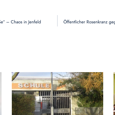
e“ – Chaos in Jenfeld
Öffentlicher Rosenkranz g