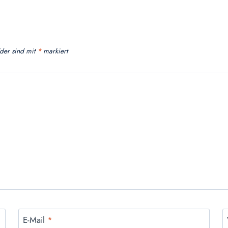
lder sind mit
*
markiert
E-Mail
*