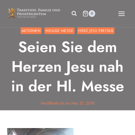
Zum
Inhalt
0
springen
AKTIONEN
HEILIGE MESSE
HERZ JESU FREITAG
Seien Sie dem
Herzen Jesu nah
in der Hl. Messe
Veröffentlicht am
Mai 31, 2018