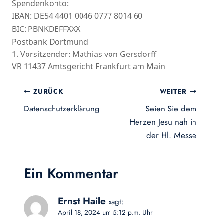
Spendenkonto:
IBAN: DE54 4401 0046 0777 8014 60
BIC: PBNKDEFFXXX
Postbank Dortmund
1. Vorsitzender: Mathias von Gersdorff
VR 11437 Amtsgericht Frankfurt am Main
Beitragsnavigation
ZURÜCK
WEITER
Datenschutzerklärung
Seien Sie dem
Herzen Jesu nah in
der Hl. Messe
Ein Kommentar
Ernst Haile
sagt:
April 18, 2024 um 5:12 p.m. Uhr