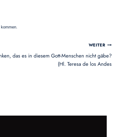
zu kommen.
WEITER
nken, das es in diesem Gott-Menschen nicht gäbe?
(Hl. Teresa de los Andes