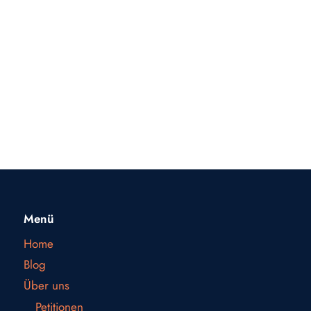
Menü
Home
Blog
Über uns
Petitionen