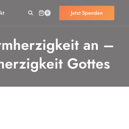
kt
Jetzt Spenden
0
rmherzigkeit an –
erzigkeit Gottes