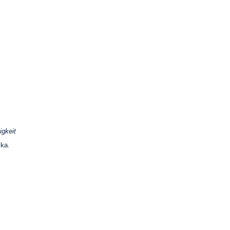
igkeit
ska.