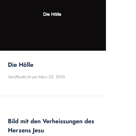
Die Hölle
Veröffentlicht am
März 22, 2015
Bild mit den Verheissungen des
Herzens Jesu