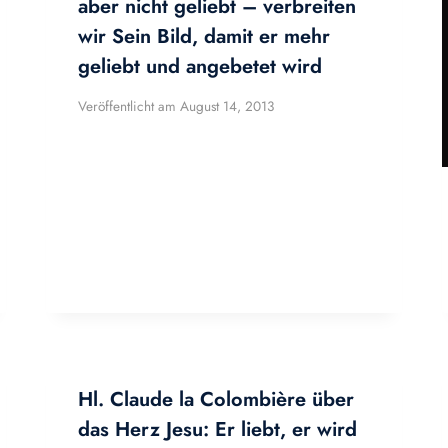
aber nicht geliebt – verbreiten
wir Sein Bild, damit er mehr
geliebt und angebetet wird
Veröffentlicht am
August 14, 2013
Hl. Claude la Colombière über
das Herz Jesu: Er liebt, er wird