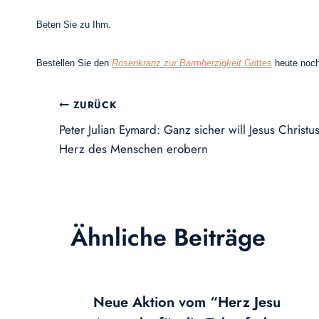
Beten Sie zu Ihm.
Bestellen Sie den
Rosenkranz zur Barmherzigkeit
Gottes
heute noch
Beitragsnavigation
ZURÜCK
Peter Julian Eymard: Ganz sicher will Jesus Christu
Herz des Menschen erobern
Ähnliche Beiträge
Neue Aktion vom “Herz Jesu