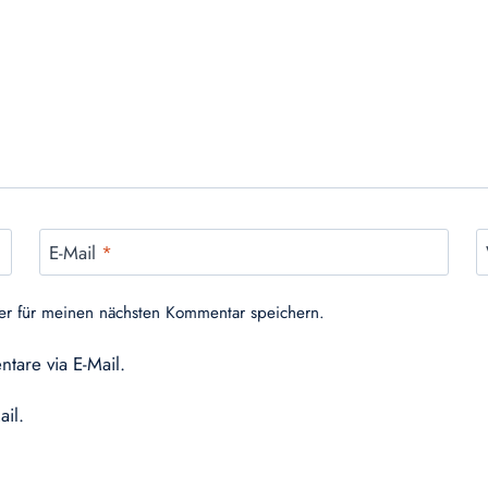
E-Mail
*
er für meinen nächsten Kommentar speichern.
tare via E-Mail.
ail.