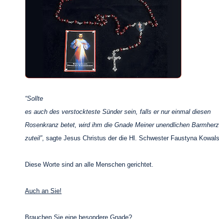
“Sollte
es auch des verstockteste Sünder sein, falls er nur einmal diesen
Rosenkranz betet, wird ihm die Gnade Meiner unendlichen Barmherz
zuteil”
, sagte Jesus Christus der die Hl. Schwester Faustyna Kowal
Diese Worte sind an alle Menschen gerichtet.
Auch an Sie!
Brauchen Sie eine besondere Gnade?