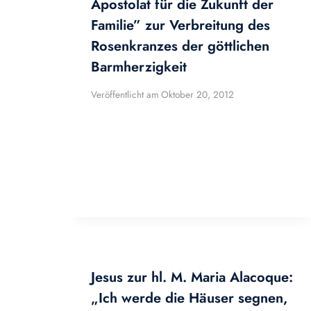
Apostolat für die Zukunft der
Familie” zur Verbreitung des
Rosenkranzes der göttlichen
Barmherzigkeit
Veröffentlicht am
Oktober 20, 2012
Jesus zur hl. M. Maria Alacoque:
„Ich werde die Häuser segnen,