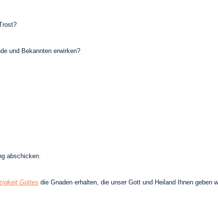
Trost?
eunde und Bekannten erwirken?
ung abschicken.
igkeit Gottes
die Gnaden erhalten, die unser Gott und Heiland Ihnen geben wi