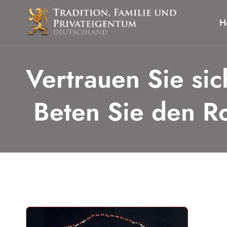
Zum
Inhalt
H
springen
Vertrauen Sie si
Beten Sie den R