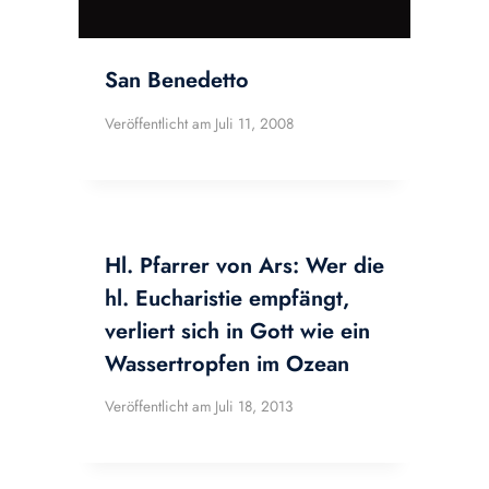
San Benedetto
Veröffentlicht am
Juli 11, 2008
Hl. Pfarrer von Ars: Wer die
hl. Eucharistie empfängt,
verliert sich in Gott wie ein
Wassertropfen im Ozean
Veröffentlicht am
Juli 18, 2013