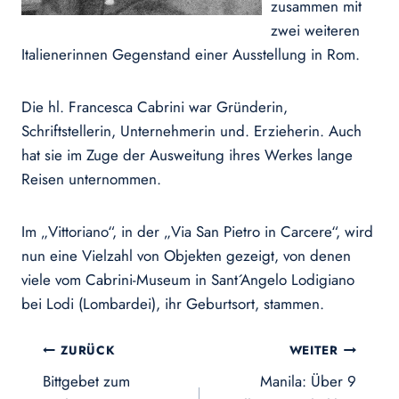
zusammen mit
zwei weiteren
Italienerinnen Gegenstand einer Ausstellung in Rom.
Die hl. Francesca Cabrini war Gründerin,
Schriftstellerin, Unternehmerin und. Erzieherin. Auch
hat sie im Zuge der Ausweitung ihres Werkes lange
Reisen unternommen.
Im „Vittoriano“, in der „Via San Pietro in Carcere“, wird
nun eine Vielzahl von Objekten gezeigt, von denen
viele vom Cabrini-Museum in Sant´Angelo Lodigiano
bei Lodi (Lombardei), ihr Geburtsort, stammen.
Beitragsnavigation
ZURÜCK
WEITER
Bittgebet zum
Manila: Über 9