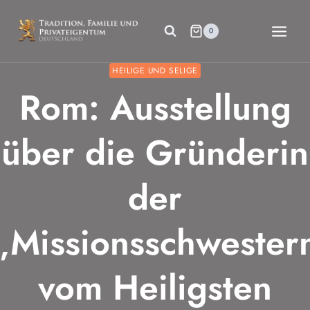
Zum
Inhalt
0
springen
HEILIGE UND SELIGE
Rom: Ausstellung
über die Gründerin
der
„Missionsschwester
vom Heiligsten