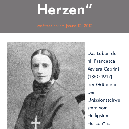
Herzen“
Veröffentlicht am
Januar 12, 2012
Das Leben der
hl. Francesca
Xaviera Cabrini
(1850-1917),
der Gründerin
der
„Missionsschwe
stern vom
Heiligsten
Herzen“, ist