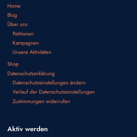
Home
Blog
Über uns
Petitionen
Kampagnen
Unsere Aktivitäten
Shop
Datenschutzerklärung
Datenschutzeinstellungen ändern
Verlauf der Datenschutzeinstellungen
Zustimmungen widerrufen
Aktiv werden