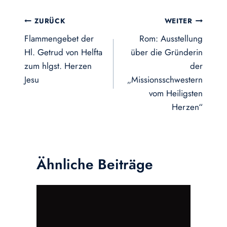
Beitragsnavigation
ZURÜCK
WEITER
Flammengebet der
Rom: Ausstellung
Hl. Getrud von Helfta
über die Gründerin
zum hlgst. Herzen
der
Jesu
„Missionsschwestern
vom Heiligsten
Herzen“
Ähnliche Beiträge