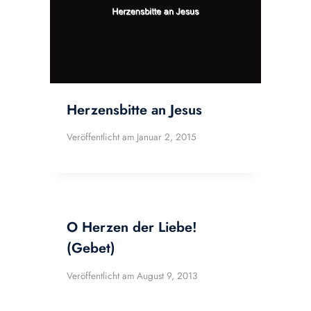
Herzensbitte an Jesus
Veröffentlicht am
Januar 2, 2015
O Herzen der Liebe!
(Gebet)
Veröffentlicht am
August 9, 2013