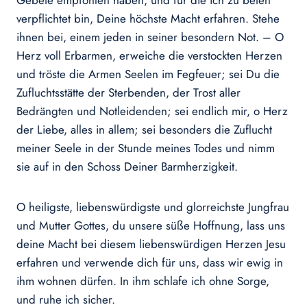
Gebete empfohlen haben, und für die ich zu beten
verpflichtet bin, Deine höchste Macht erfahren. Stehe
ihnen bei, einem jeden in seiner besondern Not. – O
Herz voll Erbarmen, erweiche die verstockten Herzen
und tröste die Armen Seelen im Fegfeuer; sei Du die
Zufluchtsstätte der Sterbenden, der Trost aller
Bedrängten und Notleidenden; sei endlich mir, o Herz
der Liebe, alles in allem; sei besonders die Zuflucht
meiner Seele in der Stunde meines Todes und nimm
sie auf in den Schoss Deiner Barmherzigkeit.
O heiligste, liebenswürdigste und glorreichste Jungfrau
und Mutter Gottes, du unsere süße Hoffnung, lass uns
deine Macht bei diesem liebenswürdigen Herzen Jesu
erfahren und verwende dich für uns, dass wir ewig in
ihm wohnen dürfen. In ihm schlafe ich ohne Sorge,
und ruhe ich sicher.