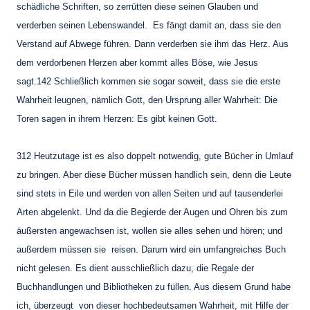
schädliche Schriften, so zerrütten diese seinen Glauben und
verderben seinen
Lebenswandel. Es fängt damit an, dass sie den
Verstand auf Abwege führen. Dann verderben sie ihm das Herz. Aus
dem verdorbenen Herzen aber kommt alles Böse, wie Jesus
sagt.142 Schließlich kommen sie sogar soweit, dass sie die erste
Wahrheit leugnen, nämlich
Gott, den Ursprung aller Wahrheit: Die
Toren sagen in ihrem Herzen: Es gibt keinen
Gott.
312 Heutzutage ist es also doppelt notwendig, gute Bücher in Umlauf
zu bringen. Aber diese
Bücher müssen handlich sein, denn die Leute
sind stets in Eile und werden von allen Seiten
und auf tausenderlei
Arten abgelenkt. Und da die Begierde der Augen und Ohren
bis zum
äußersten angewachsen ist, wollen sie alles sehen und hören; und
außerdem müssen
sie reisen. Darum wird ein umfangreiches Buch
nicht gelesen. Es dient ausschließlich dazu,
die Regale der
Buchhandlungen und Bibliotheken zu füllen. Aus diesem Grund habe
ich,
überzeugt von dieser hochbedeutsamen Wahrheit, mit Hilfe der