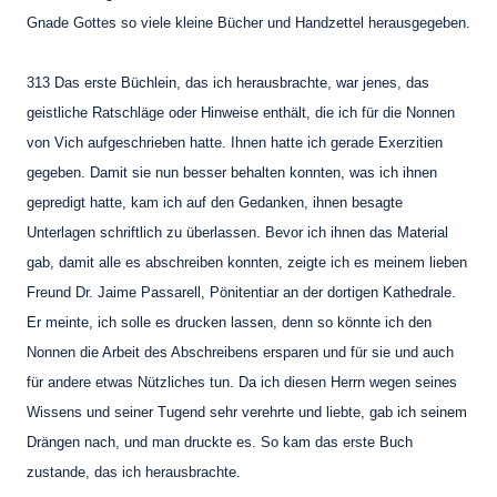
Gnade Gottes so viele
kleine Bücher und Handzettel herausgegeben.
313 Das erste Büchlein, das ich herausbrachte, war jenes, das
geistliche Ratschläge oder
Hinweise enthält, die ich für die Nonnen
von Vich aufgeschrieben hatte. Ihnen hatte ich
gerade Exerzitien
gegeben. Damit sie nun besser behalten konnten, was ich ihnen
gepredigt
hatte, kam ich auf den Gedanken, ihnen besagte
Unterlagen schriftlich zu überlassen.
Bevor ich ihnen das Material
gab, damit alle es abschreiben konnten, zeigte ich es meinem
lieben
Freund Dr. Jaime Passarell, Pönitentiar an der dortigen Kathedrale.
Er meinte, ich
solle es drucken lassen, denn so könnte ich den
Nonnen die Arbeit des Abschreibens
ersparen und für sie und auch
für andere etwas Nützliches tun. Da ich diesen Herrn wegen
seines
Wissens und seiner Tugend sehr verehrte und liebte, gab ich seinem
Drängen nach,
und man druckte es. So kam das erste Buch
zustande, das ich herausbrachte.