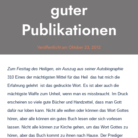
guter
Publikationen
Veröffentlicht am
Oktober 23, 2012
Zum Festtag des Heiligen, ein Au
szug aus seiner Autobiographie
310 Eines der mächtigsten Mittel für das Heil  das hat mich die
Erfahrung gelehrt  ist das gedruckte Wort. Es ist aber auch die
mächtigste Waffe zum Unheil, wenn man es missbraucht.
Im Druck
erscheinen so viele gute Bücher und Handzettel, dass man Gott
dafür
nur loben kann. Nicht alle wollen oder können das Wort Gottes
hören, aber alle können
ein gutes Buch lesen oder sich vorlesen
lassen. Nicht alle können zur Kirche gehen, um das
Wort Gottes zu
hören, aber das Buch kommt zu ihnen nach Hause. Der Prediger