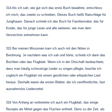
314 Als ich sah, wie gut sich das erste Buch bewährte, entschloss
ich mich, das zweite zu
schreiben. Dieses Buch heißt Ratschläge für
Jungfrauen. Danach schrieb ich das Buch für
Familienväter, das für
Kinder, das für junge Leute und alle weiteren, wie man dem
Verzeichnis
entnehmen kann.
315 Bei meinen Missionen kam ich auch mit den Nöten in
Berührung. Je nachdem was ich sah
und hörte, schrieb ich dann das
Büchlein oder das Flugblatt. Wenn ich in der Ortschaft
beobachtete,
dass man häufig schmutzige Lieder zu singen pflegte, brachte ich
sogleich ein
Flugblatt mit einem geistlichen oder erbaulichen Lied
heraus. Deshalb waren die ersten
Blätter, die ich veröffentlichte, fast
ausnahmslos Liederzettel.
316 Von Anfang an verbreitete ich auch ein Flugblatt, das einige
Rezepte als Mittel gegen das
Fluchen enthielt. Denn zu der Zeit, als