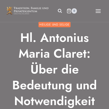
Zum
Inhalt
0
springen
HEILIGE UND SELIGE
Hl. Antonius
Maria Claret:
Über die
Bedeutung und
Notwendigkeit