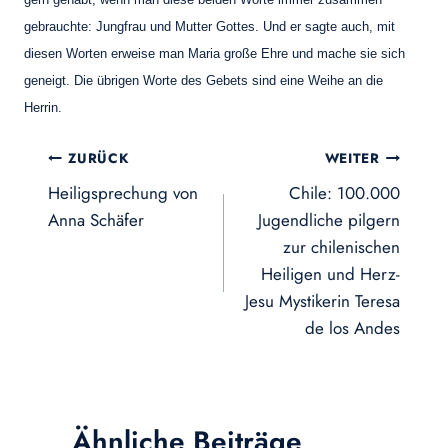
gebrauchte: Jungfrau und Mutter Gottes. Und er sagte auch, mit
diesen Worten erweise
man Maria große Ehre und mache sie sich
geneigt. Die übrigen Worte des Gebets sind eine
Weihe an die
Herrin.
Beitragsnavigation
ZURÜCK
WEITER
Heiligsprechung von
Chile: 100.000
Anna Schäfer
Jugendliche pilgern
zur chilenischen
Heiligen und Herz-
Jesu Mystikerin Teresa
de los Andes
Ähnliche Beiträge