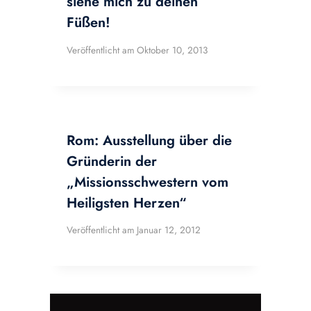
siehe mich zu deinen
Füßen!
Veröffentlicht am
Oktober 10, 2013
Rom: Ausstellung über die
Gründerin der
„Missionsschwestern vom
Heiligsten Herzen“
Veröffentlicht am
Januar 12, 2012