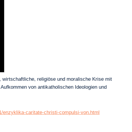
wirtschaftliche, religiöse und moralische Krise mit
s Aufkommen von antikatholischen Ideologien und
1/enzyklika-caritate-christi-compulsi-von.html