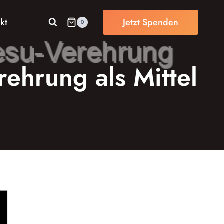
kt
Jetzt Spenden
0
rehrung als Mittel