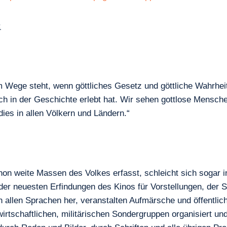
:
im Wege steht, wenn göttliches Gesetz und göttliche Wahr
h in der Geschichte erlebt hat. Wir sehen gottlose Mensche
dies in allen Völkern und Ländern.“
n weite Massen des Volkes erfasst, schleicht sich sogar in 
der neuesten Erfindungen des Kinos für Vorstellungen, der 
 in allen Sprachen her, veranstalten Aufmärsche und öffentl
, wirtschaftlichen, militärischen Sondergruppen organisiert 