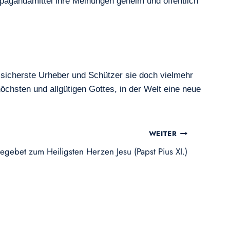
ropagandamittel ihre Meinungen geheim und öffentlich
sicherste Urheber und Schützer sie doch vielmehr
öchsten und allgütigen Gottes, in der Welt eine neue
WEITER
egebet zum Heiligsten Herzen Jesu (Papst Pius XI.)