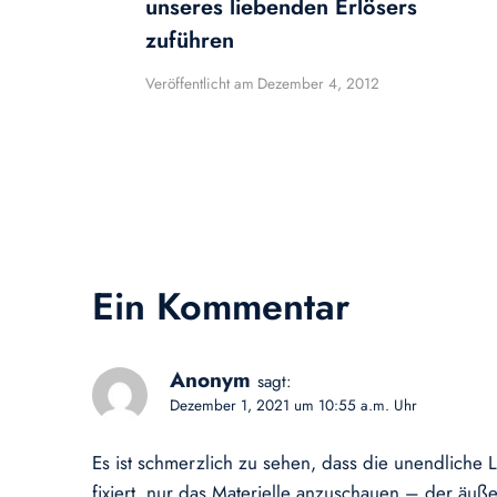
unseres liebenden Erlösers
zuführen
Veröffentlicht am
Dezember 4, 2012
Ein Kommentar
Anonym
sagt:
Dezember 1, 2021 um 10:55 a.m. Uhr
Es ist schmerzlich zu sehen, dass die unendlic
fixiert, nur das Materielle anzuschauen – der äu