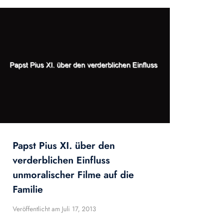
Papst Pius XI. über den
verderblichen Einfluss
unmoralischer Filme auf die
Familie
Veröffentlicht am
Juli 17, 2013