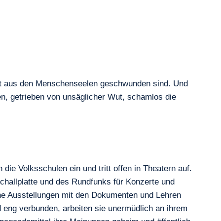
heit aus den Menschenseelen geschwunden sind. Und
n, getrieben von unsäglicher Wut, schamlos die
die Volksschulen ein und tritt offen in Theatern auf.
Schallplatte und des Rundfunks für Konzerte und
iche Ausstellungen mit den Dokumenten und Lehren
und eng verbunden, arbeiten sie unermüdlich an ihrem