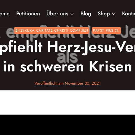
ome
Petitionen
Über uns
Blog
Shop
Konta
ENZYKLIKA CARITATE CHRISTI COMPULSI
PAPST PIUS XI.
pfiehlt Herz-Jesu-Ve
in schweren Krisen
Veröffentlicht am
November 30, 2021