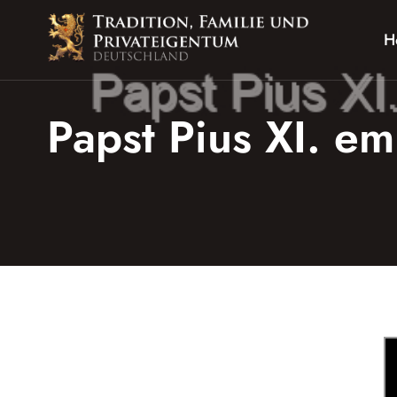
Zum
Inhalt
H
springen
Papst Pius XI. em