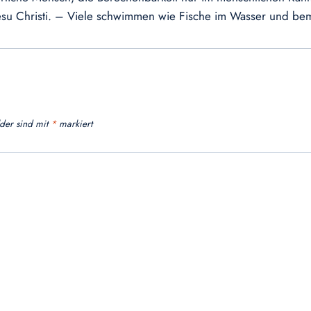
Jesu Christi. – Viele schwimmen wie Fische im Wasser und be
lder sind mit
*
markiert