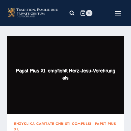
Zum
Inhalt
0
springen
ENZYKLIKA CARITATE CHRISTI COMPULSI
|
PAPST PIUS
XI.