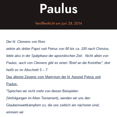
Paulus
Veröffentlicht am
Juni 28, 2014
Der hl. Clemens von Rom
wirkte als dritter Papst seit Petrus von 90 bis ca. 100 nach Christus,
lebte also in der Spätphase der apostolischen Zeit. Nicht allein von
Paulus, auch von Clemens gibt es einen “Brief an die Korinther”, dort
heißt es
im Abschnitt 5 – 7:
Das älteste Zeugnis vom Martyrium der hl. Apostel Petrus und
Paulus:
“Sprechen wir nicht mehr von diesen Beispielen
(Verfolgungen im Alten Testament), wenden wir uns den
Glaubenswettkämpfern zu, die uns zeitlich am nächsten sind;
erinnern wir