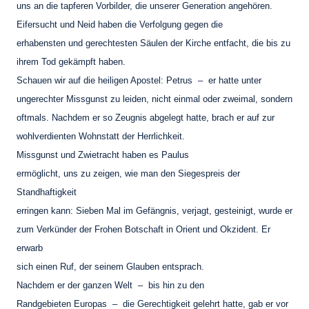
uns an die tapferen Vorbilder, die unserer Generation angehören.
Eifersucht und Neid haben die Verfolgung gegen die
erhabensten und gerechtesten Säulen der Kirche entfacht, die bis zu
ihrem Tod gekämpft haben.
Schauen wir auf die heiligen Apostel: Petrus – er hatte unter
ungerechter Missgunst zu leiden, nicht einmal oder zweimal, sondern
oftmals. Nachdem er so Zeugnis abgelegt hatte, brach er auf zur
wohlverdienten Wohnstatt der Herrlichkeit.
Missgunst und Zwietracht haben es Paulus
ermöglicht, uns zu zeigen, wie man den Siegespreis der
Standhaftigkeit
erringen kann: Sieben Mal im Gefängnis, verjagt, gesteinigt, wurde er
zum Verkünder der Frohen Botschaft in Orient und Okzident. Er
erwarb
sich einen Ruf, der seinem Glauben entsprach.
Nachdem er der ganzen Welt – bis hin zu den
Randgebieten Europas – die Gerechtigkeit gelehrt hatte, gab er vor