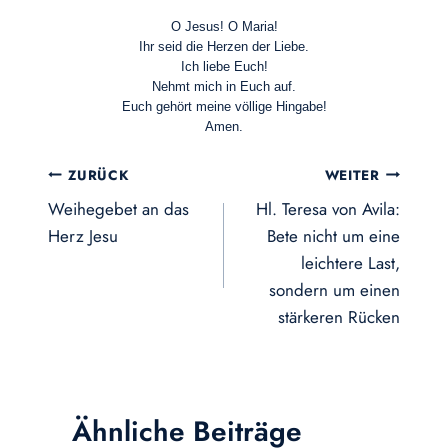
O Jesus! O Maria!
Ihr seid die Herzen der Liebe.
Ich liebe Euch!
Nehmt mich in Euch auf.
Euch gehört meine völlige Hingabe!
Amen.
Beitragsnavigation
ZURÜCK
WEITER
Weihegebet an das
Hl. Teresa von Avila:
Herz Jesu
Bete nicht um eine
leichtere Last,
sondern um einen
stärkeren Rücken
Ähnliche Beiträge