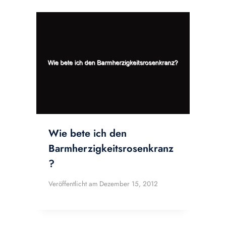
Wie bete ich den
Barmherzigkeitsrosenkranz
?
Veröffentlicht am
Dezember 15, 2012