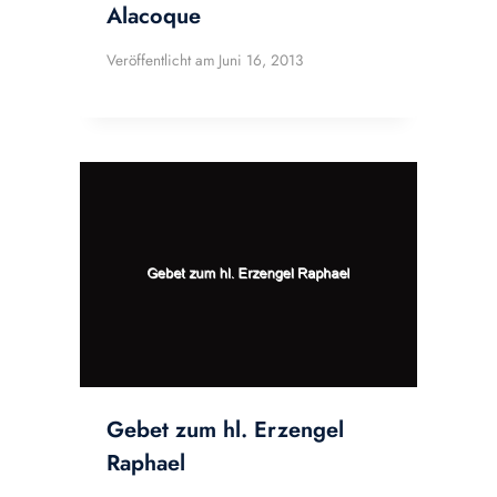
Alacoque
Veröffentlicht am
Juni 16, 2013
Gebet zum hl. Erzengel
Raphael