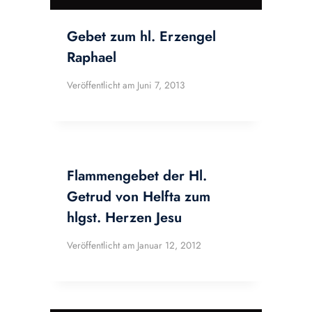
Gebet zum hl. Erzengel
Raphael
Veröffentlicht am
Juni 7, 2013
Flammengebet der Hl.
Getrud von Helfta zum
hlgst. Herzen Jesu
Veröffentlicht am
Januar 12, 2012