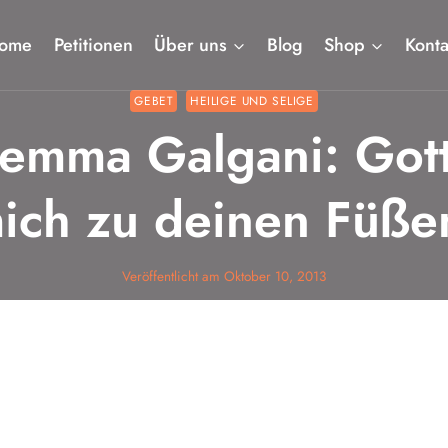
ome
Petitionen
Über uns
Blog
Shop
Konta
GEBET
HEILIGE UND SELIGE
emma Galgani: Gott
ich zu deinen Füße
Veröffentlicht am
Oktober 10, 2013