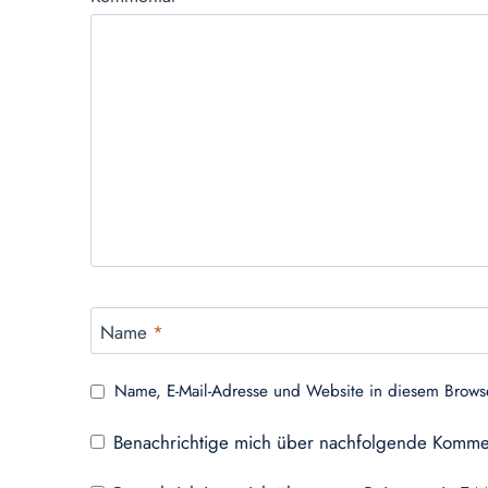
Name
*
Name, E-Mail-Adresse und Website in diesem Brows
Benachrichtige mich über nachfolgende Kommen