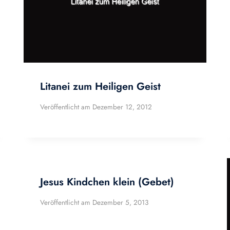
Litanei zum Heiligen Geist
Veröffentlicht am
Dezember 12, 2012
Jesus Kindchen klein (Gebet)
Veröffentlicht am
Dezember 5, 2013