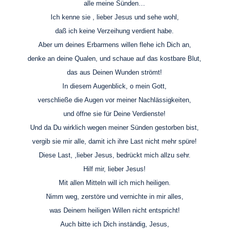
alle meine Sünden…
Ich kenne sie , lieber Jesus und sehe wohl,
daß ich keine Verzeihung verdient habe.
Aber um deines Erbarmens willen flehe ich Dich an,
denke an deine Qualen, und schaue auf das kostbare Blut,
das aus Deinen Wunden strömt!
In diesem Augenblick, o mein Gott,
verschließe die Augen vor meiner Nachlässigkeiten,
und öffne sie für Deine Verdienste!
Und da Du wirklich wegen meiner Sünden gestorben bist,
vergib sie mir alle, damit ich ihre Last nicht mehr spüre!
Diese Last, ,lieber Jesus, bedrückt mich allzu sehr.
Hilf mir, lieber Jesus!
Mit allen Mitteln will ich mich heiligen.
Nimm weg, zerstöre und vernichte in mir alles,
was Deinem heiligen Willen nicht entspricht!
Auch bitte ich Dich inständig, Jesus,