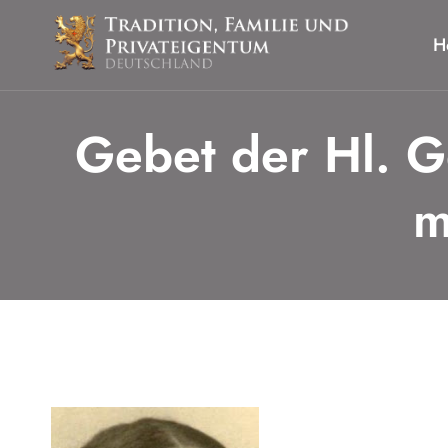
Zum
Inhalt
H
springen
Gebet der Hl. G
m