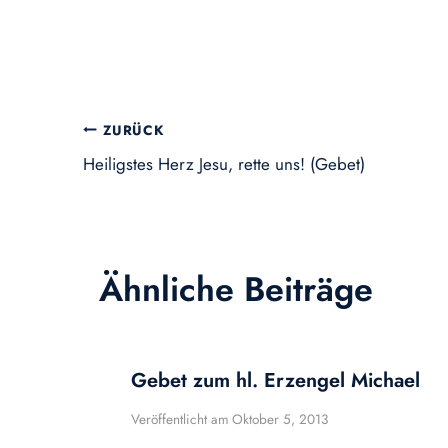
Beitragsnavigation
ZURÜCK
Heiligstes Herz Jesu, rette uns! (Gebet)
Ähnliche Beiträge
Gebet zum hl. Erzengel Michael
Veröffentlicht am
Oktober 5, 2013