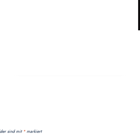
lder sind mit
*
markiert