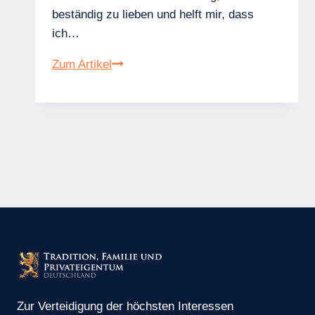
beständig zu lieben und helft mir, dass
ich…
O
Zum Artikel
Herzen
der
Liebe!
(Gebet)
Zur Verteidigung der höchsten Interessen