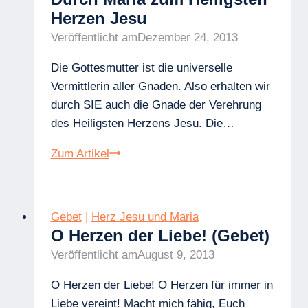
Herzen Jesu
Veröffentlicht am
Dezember 24, 2013
Die Gottesmutter ist die universelle
Vermittlerin aller Gnaden. Also erhalten wir
durch SIE auch die Gnade der Verehrung
des Heiligsten Herzens Jesu. Die…
Durch
Zum Artikel
Maria
zum
Heiligsten
Gebet
|
Herz Jesu und Maria
Herzen
O Herzen der Liebe! (Gebet)
Jesu
Veröffentlicht am
August 9, 2013
O Herzen der Liebe! O Herzen für immer in
Liebe vereint! Macht mich fähig, Euch