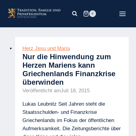
Zum
Inhalt
0
springen
Herz Jesu und Maria
Nur die Hinwendung zum
Herzen Mariens kann
Griechenlands Finanzkrise
überwinden
Veröffentlicht am
Juli 18, 2015
Lukas Leubnitz Seit Jahren steht die
Staatsschulden- und Finanzkrise
Griechenlands im Fokus der öffentlichen
Aufmerksamkeit. Die Zeitungsberichte über