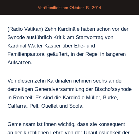
Veröffentlicht am
Oktober 19, 2014
(Radio Vatikan) Zehn Kardinäle haben schon vor der
Synode ausführlich Kritik am Startvortrag von
Kardinal Walter Kasper über Ehe- und
Familienpastoral geäußert, in der Regel in längeren
Aufsätzen.
Von diesen zehn Kardinälen nehmen sechs an der
derzeitigen Generalversammlung der Bischofssynode
in Rom teil: Es sind die Kardinäle Müller, Burke,
Caffarra, Pell, Ouellet und Scola.
Gemeinsam ist ihnen wichtig, dass sie konsequent
an der kirchlichen Lehre von der Unauflöslichkeit der