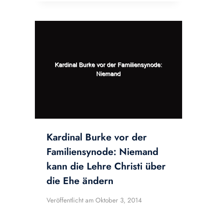
Kardinal Burke vor der
Familiensynode: Niemand
kann die Lehre Christi über
die Ehe ändern
Veröffentlicht am
Oktober 3, 2014