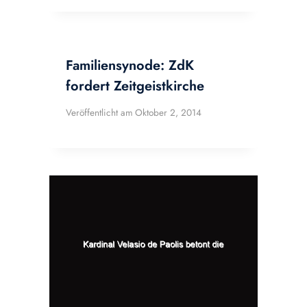
Familiensynode: ZdK
fordert Zeitgeistkirche
Veröffentlicht am
Oktober 2, 2014