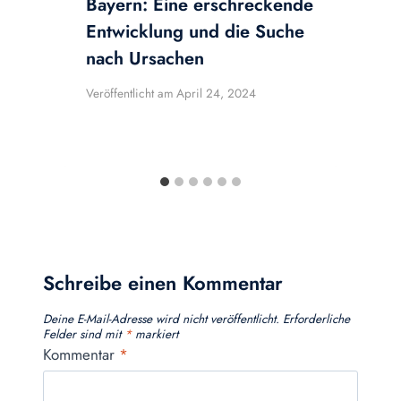
Bayern: Eine erschreckende
Entwicklung und die Suche
nach Ursachen
Veröffentlicht am
April 24, 2024
V
Schreibe einen Kommentar
Deine E-Mail-Adresse wird nicht veröffentlicht.
Erforderliche
Felder sind mit
*
markiert
Kommentar
*