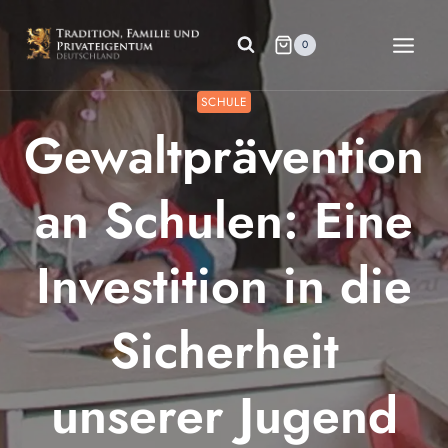
Zum
Inhalt
0
springen
SCHULE
Gewaltprävention
an Schulen: Eine
Investition in die
Sicherheit
unserer Jugend