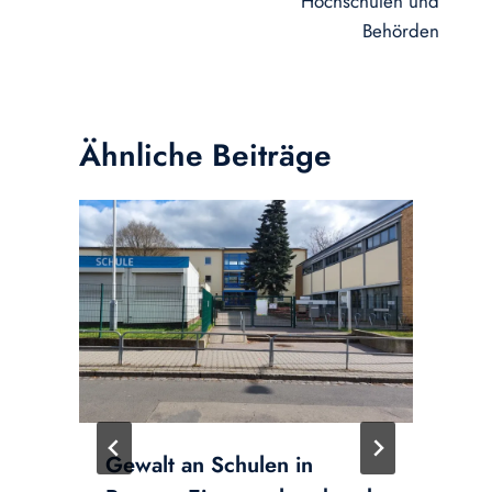
Hochschulen und
Behörden
Ähnliche Beiträge
Gewalt an Schulen in