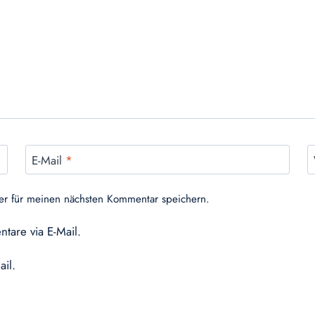
E-Mail
*
er für meinen nächsten Kommentar speichern.
tare via E-Mail.
ail.