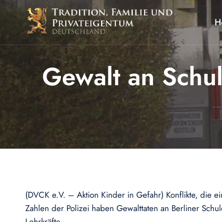
Zum
Inhalt
H
springen
Gewalt an Schule
(DVCK e.V. – Aktion Kinder in Gefahr) Konflikte, die 
Zahlen der Polizei haben Gewalttaten an Berliner Schu
Lehrkräfte.