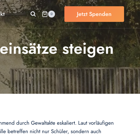
kt
Jetzt Spenden
0
ieinsätze steigen
hmend durch Gewaltakte eskaliert. Laut vorläufigen
le betreffen nicht nur Schüler, sondern auch