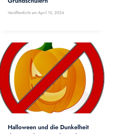
Grundschülern
Veröffentlicht am
April 15, 2024
Halloween und die Dunkelheit