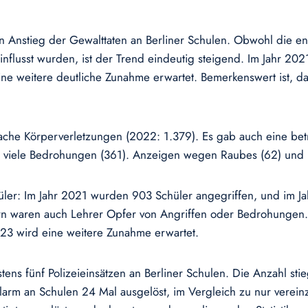
en Anstieg der Gewalttaten an Berliner Schulen. Obwohl die 
lusst wurden, ist der Trend eindeutig steigend. Im Jahr 202
ne weitere deutliche Zunahme erwartet. Bemerkenswert ist, da
fache Körperverletzungen (2022: 1.379). Es gab auch eine bet
ch viele Bedrohungen (361). Anzeigen wegen Raubes (62) und 
ler: Im Jahr 2021 wurden 903 Schüler angegriffen, und im Jah
rn waren auch Lehrer Opfer von Angriffen oder Bedrohungen.
023 wird eine weitere Zunahme erwartet.
ens fünf Polizeieinsätzen an Berliner Schulen. Die Anzahl st
arm an Schulen 24 Mal ausgelöst, im Vergleich zu nur verein