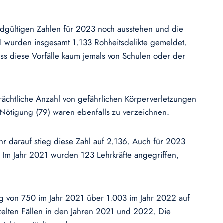
endgültigen Zahlen für 2023 noch ausstehen und die
1 wurden insgesamt 1.133 Rohheitsdelikte gemeldet.
ss diese Vorfälle kaum jemals von Schulen oder der
rächtliche Anzahl von gefährlichen Körperverletzungen
Nötigung (79) waren ebenfalls zu verzeichnen.
r darauf stieg diese Zahl auf 2.136. Auch für 2023
 Im Jahr 2021 wurden 123 Lehrkräfte angegriffen,
ieg von 750 im Jahr 2021 über 1.003 im Jahr 2022 auf
zelten Fällen in den Jahren 2021 und 2022. Die