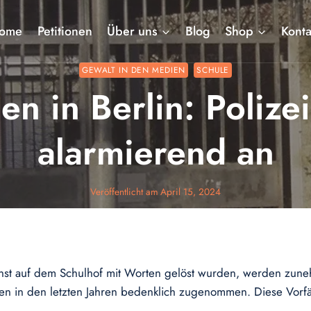
ome
Petitionen
Über uns
Blog
Shop
Konta
GEWALT IN DEN MEDIEN
SCHULE
n in Berlin: Polize
alarmierend an
Veröffentlicht am
April 15, 2024
einst auf dem Schulhof mit Worten gelöst wurden, werden zune
len in den letzten Jahren bedenklich zugenommen. Diese Vorfäl