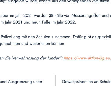
tigt ausgelöst wurde, konnte aus den vorliegenden Statistiken 
, aber im Jahr 2021 wurden 38 Fälle von Messerangriffen und i
im Jahr 2021 und neun Fälle im Jahr 2022.
olizei eng mit den Schulen zusammen. Dafür gibt es speziell 
egennehmen und weiterleiten können.
egen die Verwahrlosung der Kinder“:
https://www.aktion-kig.eu
t und Ausgrenzung unter
Gewaltprävention an Schulen