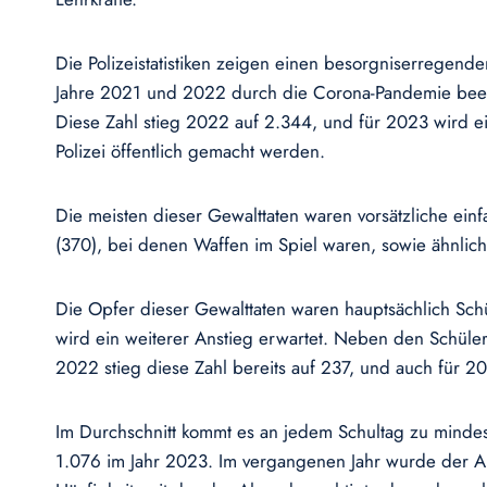
Die Polizeistatistiken zeigen einen besorgniserregend
Jahre 2021 und 2022 durch die Corona-Pandemie beeinf
Diese Zahl stieg 2022 auf 2.344, und für 2023 wird ei
Polizei öffentlich gemacht werden.
Die meisten dieser Gewalttaten waren vorsätzliche ein
(370), bei denen Waffen im Spiel waren, sowie ähnli
Die Opfer dieser Gewalttaten waren hauptsächlich Schü
wird ein weiterer Anstieg erwartet. Neben den Schüle
2022 stieg diese Zahl bereits auf 237, und auch für 2
Im Durchschnitt kommt es an jedem Schultag zu mindest
1.076 im Jahr 2023. Im vergangenen Jahr wurde der Al