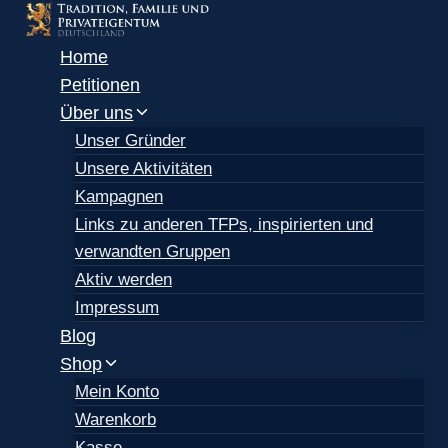
Zum
Inhalt
Home
springen
Petitionen
Über uns
Unser Gründer
Unsere Aktivitäten
Kampagnen
Links zu anderen TFPs, inspirierten und
verwandten Gruppen
Aktiv werden
Impressum
Blog
Shop
Mein Konto
Warenkorb
Kasse