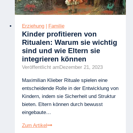
überfordern
kann
Erziehung
|
Familie
Kinder profitieren von
Ritualen: Warum sie wichtig
sind und wie Eltern sie
integrieren können
Veröffentlicht am
Dezember 21, 2023
Maximilian Klieber Rituale spielen eine
entscheidende Rolle in der Entwicklung von
Kindern, indem sie Sicherheit und Struktur
bieten. Eltern können durch bewusst
eingebaute…
Kinder
Zum Artikel