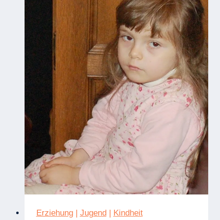
Erziehung
|
Jugend
|
Kindheit