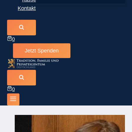
Kontakt
0
Jetzt Spenden
0