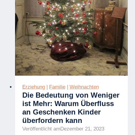
Erziehung
|
Familie
|
Weihnachten
Die Bedeutung von Weniger
ist Mehr: Warum Überfluss
an Geschenken Kinder
überfordern kann
Veröffentlicht am
Dezember 21, 2023