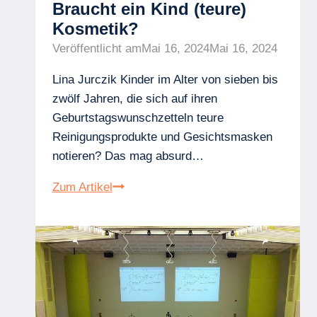
Braucht ein Kind (teure)
Kosmetik?
Veröffentlicht am
Mai 16, 2024
Mai 16, 2024
Lina Jurczik Kinder im Alter von sieben bis
zwölf Jahren, die sich auf ihren
Geburtstagswunschzetteln teure
Reinigungsprodukte und Gesichtsmasken
notieren? Das mag absurd…
Braucht
Zum Artikel
ein
Kind
(teure)
Kosmetik?