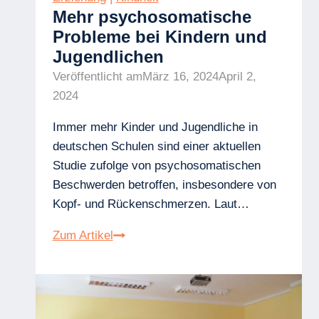
Mehr psychosomatische
Probleme bei Kindern und
Jugendlichen
Veröffentlicht am
März 16, 2024
April 2,
2024
Immer mehr Kinder und Jugendliche in
deutschen Schulen sind einer aktuellen
Studie zufolge von psychosomatischen
Beschwerden betroffen, insbesondere von
Kopf- und Rückenschmerzen. Laut…
Mehr
Zum Artikel
psychosomatische
Probleme
bei
Kindern