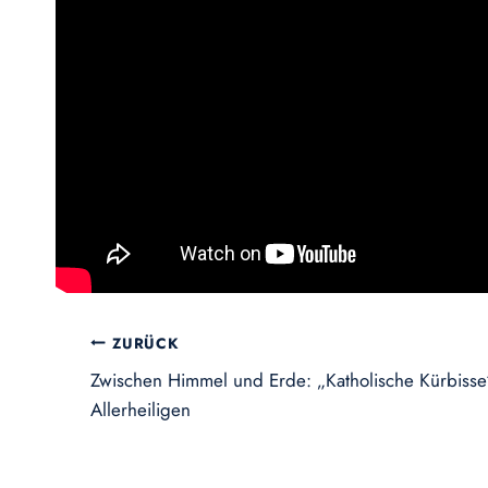
Beitragsnavigation
ZURÜCK
Zwischen Himmel und Erde: „Katholische Kürbisse
Allerheiligen