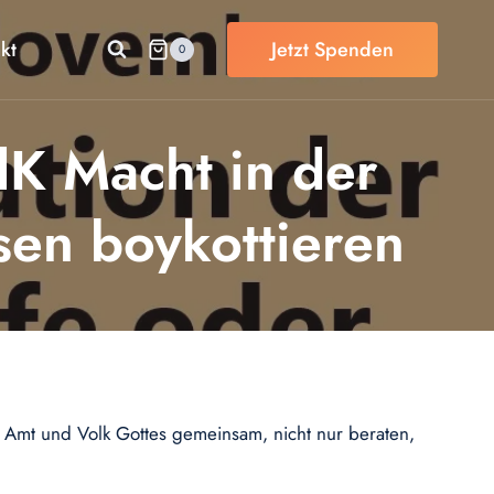
kt
Jetzt Spenden
0
dK Macht in der
sen boykottieren
so Amt und Volk Gottes gemeinsam, nicht nur beraten,