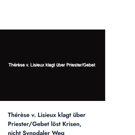
Thérèse v. Lisieux klagt über
Priester/Gebet löst Krisen,
nicht Synodaler Weg