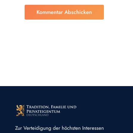
Zur Verteidigung der höchsten Interessen