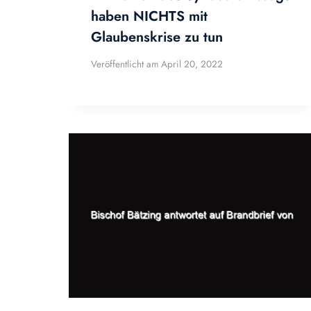
haben NICHTS mit
Glaubenskrise zu tun
Veröffentlicht am
April 20, 2022