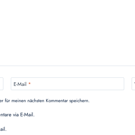
E-Mail
*
er für meinen nächsten Kommentar speichern.
tare via E-Mail.
ail.