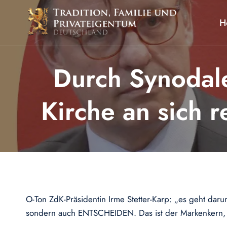
Zum
Inhalt
H
springen
Durch Synodale
Kirche an sich 
O-Ton ZdK-Präsidentin Irme Stetter-Karp: „es geht daru
sondern auch ENTSCHEIDEN. Das ist der Markenkern, d