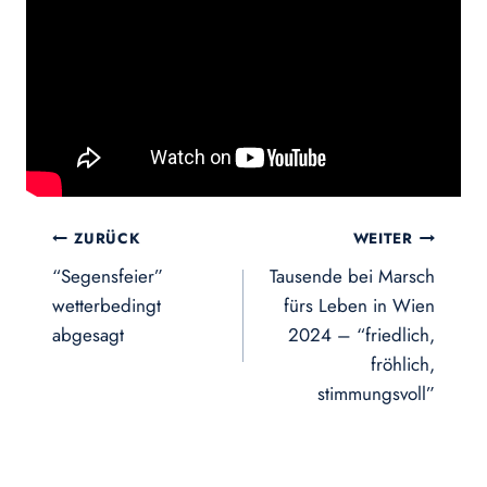
Beitragsnavigation
ZURÜCK
WEITER
“Segensfeier”
Tausende bei Marsch
wetterbedingt
fürs Leben in Wien
abgesagt
2024 – “friedlich,
fröhlich,
stimmungsvoll”