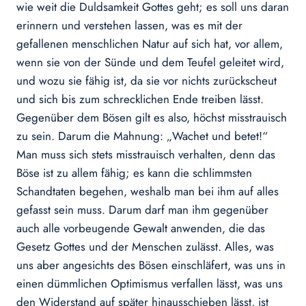
wie weit die Duldsamkeit Gottes geht; es soll uns daran
erinnern und verstehen lassen, was es mit der
gefallenen menschlichen Natur auf sich hat, vor allem,
wenn sie von der Sünde und dem Teufel geleitet wird,
und wozu sie fähig ist, da sie vor nichts zurückscheut
und sich bis zum schrecklichen Ende treiben lässt.
Gegenüber dem Bösen gilt es also, höchst misstrauisch
zu sein. Darum die Mahnung: „Wachet und betet!“
Man muss sich stets misstrauisch verhalten, denn das
Böse ist zu allem fähig; es kann die schlimmsten
Schandtaten begehen, weshalb man bei ihm auf alles
gefasst sein muss. Darum darf man ihm gegenüber
auch alle vorbeugende Gewalt anwenden, die das
Gesetz Gottes und der Menschen zulässt. Alles, was
uns aber angesichts des Bösen einschläfert, was uns in
einen dümmlichen Optimismus verfallen lässt, was uns
den Widerstand auf später hinausschieben lässt, ist