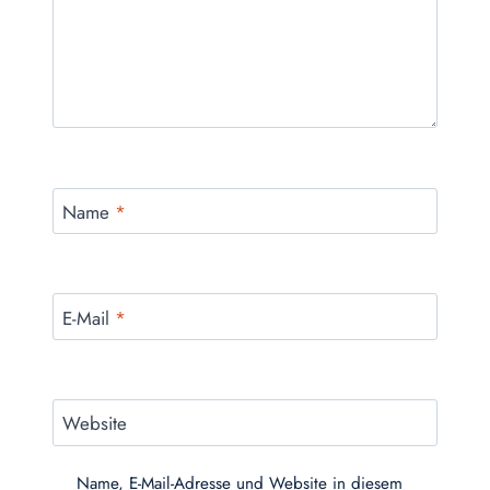
Name
*
E-Mail
*
Website
Name, E-Mail-Adresse und Website in diesem