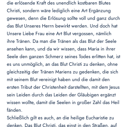
die erlösende Kraft des unendlich kostbaren Blutes
Christi, sondern wäre lediglich eine Art Ergänzung
gewesen, denn die Erlösung sollte voll und ganz durch
das Blut Unseres Herrn bewirkt werden. Und doch hat
Unsere Liebe Frau eine Art Blut vergossen, nämlich
ihre Tränen. Da man die Tränen als das Blut der Seele
ansehen kann, und da wir wissen, dass Maria in ihrer
Seele den ganzen Schmerz seines Todes erlitten hat, ist
es uns unmöglich, an das Blut Christi zu denken, ohne
gleichzeitig der Tränen Mariens zu gedenken, die sich
mit seinem Blut vereinigt haben und die damit den
ersten Tribut der Christenheit darstellten, mit dem Jesus
sein Leiden durch das Leiden der Gläubigen ergänzt
wissen wollte, damit die Seelen in großer Zahl das Heil
fänden.
Schließlich gilt es auch, an die heilige Eucharistie zu
denken. Das Blut Christi, das einst in den Straßen, auf