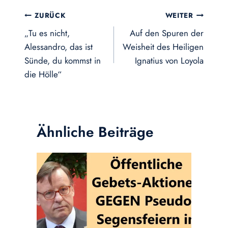
Beitragsnavigation
ZURÜCK
WEITER
„Tu es nicht,
Auf den Spuren der
Alessandro, das ist
Weisheit des Heiligen
Sünde, du kommst in
Ignatius von Loyola
die Hölle“
Ähnliche Beiträge