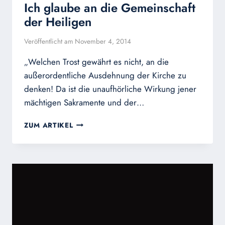
Ich glaube an die Gemeinschaft
der Heiligen
Veröffentlicht am
November 4, 2014
„Welchen Trost gewährt es nicht, an die
außerordentliche Ausdehnung der Kirche zu
denken! Da ist die unaufhörliche Wirkung jener
mächtigen Sakramente und der…
ICH
ZUM ARTIKEL
GLAUBE
AN
DIE
GEMEINSCHAFT
DER
HEILIGEN