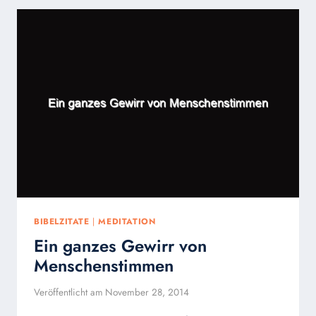
DIR
…
BIBELZITATE
|
MEDITATION
Ein ganzes Gewirr von
Menschenstimmen
Veröffentlicht am
November 28, 2014