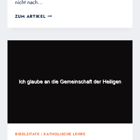
nicht nach…
EMPFEHLUNGEN
ZUM ARTIKEL
FÜR
EINEN
GUTEN
CHRISTEN
BIBELZITATE
|
KATHOLISCHE LEHRE