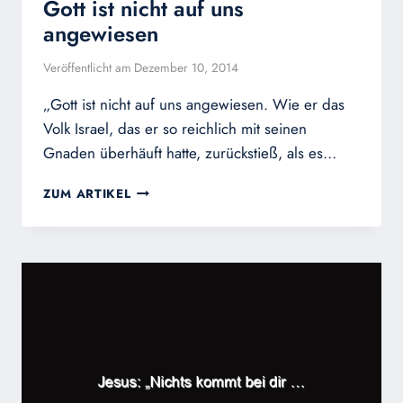
Gott ist nicht auf uns
angewiesen
Veröffentlicht am
Dezember 10, 2014
„Gott ist nicht auf uns angewiesen. Wie er das
Volk Israel, das er so reichlich mit seinen
Gnaden überhäuft hatte, zurückstieß, als es…
GOTT
ZUM ARTIKEL
IST
NICHT
AUF
UNS
ANGEWIESEN