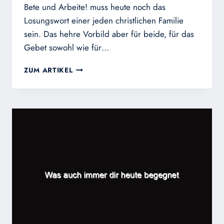
Bete und Arbeite! muss heute noch das
Losungswort einer jeden christlichen Familie
sein. Das hehre Vorbild aber für beide, für das
Gebet sowohl wie für…
IN
ZUM ARTIKEL
DER
ARBEIT
WAREN
SIE
HEILIG!
–
I