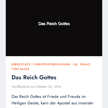
BIBELZITATE
|
CHRISTENVERFOLGUNG
|
HL. FRANZ
VON SALES
Das Reich Gottes
Veröffentlicht am
Oktober 26, 2014
Das Reich Gottes ist Friede und Freude im
Heiligen Geiste, kann der Apostel aus innerster