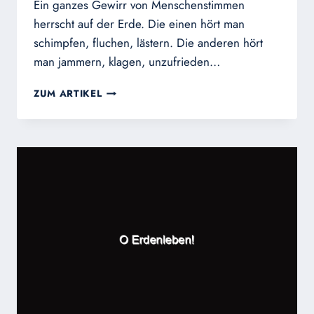
Ein ganzes Gewirr von Menschenstimmen
herrscht auf der Erde. Die einen hört man
schimpfen, fluchen, lästern. Die anderen hört
man jammern, klagen, unzufrieden…
EIN
ZUM ARTIKEL
GANZES
GEWIRR
VON
MENSCHENSTIMMEN