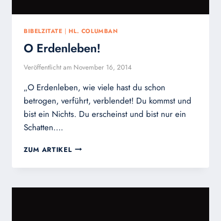
BIBELZITATE
|
HL. COLUMBAN
O Erdenleben!
Veröffentlicht am
November 16, 2014
„O Erdenleben, wie viele hast du schon
betrogen, verführt, verblendet! Du kommst und
bist ein Nichts. Du erscheinst und bist nur ein
Schatten….
O
ZUM ARTIKEL
ERDENLEBEN!