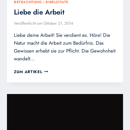
BETRACHTUNG
|
BIBELZITATE
Liebe die Arbeit
Veröffentlicht am
Oktober 21, 2014
Liebe deine Arbeit! Sie verdient es. Höre! Die
Natur macht die Arbeit zum Bedürfnis. Das
Gewissen erhebt sie zur Pflicht. Die Gewohnheit
wandelt…
LIEBE
ZUM ARTIKEL
DIE
ARBEIT