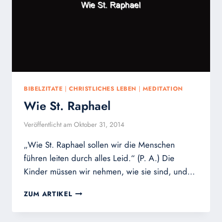
BIBELZITATE
|
CHRISTLICHES LEBEN
|
MEDITATION
Wie St. Raphael
Veröffentlicht am
Oktober 31, 2014
„Wie St. Raphael sollen wir die Menschen
führen leiten durch alles Leid.“ (P. A.) Die
Kinder müssen wir nehmen, wie sie sind, und…
WIE
ZUM ARTIKEL
ST.
RAPHAEL