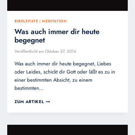
BIBELZITATE
|
MEDITATION
Was auch immer dir heute
begegnet
Veröffentlicht am
Oktober 27, 2014
Was auch immer dir heute begegnet, Liebes
oder Leides, schickt dir Gott oder läßt es zu in
einer bestimmten Absicht, zu einem
bestimmten…
WAS
ZUM ARTIKEL
AUCH
IMMER
DIR
HEUTE
BEGEGNET