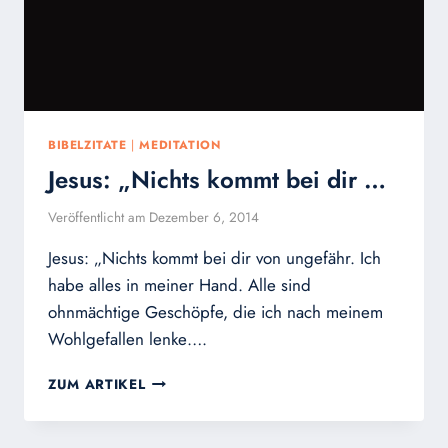
BIBELZITATE
|
MEDITATION
Jesus: „Nichts kommt bei dir …
Veröffentlicht am
Dezember 6, 2014
Jesus: „Nichts kommt bei dir von ungefähr. Ich
habe alles in meiner Hand. Alle sind
ohnmächtige Geschöpfe, die ich nach meinem
Wohlgefallen lenke….
JESUS:
ZUM ARTIKEL
„NICHTS
KOMMT
BEI