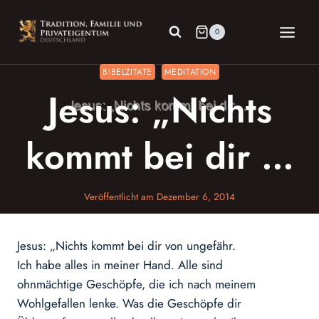
Zum
Inhalt
0
springen
BIBELZITATE
MEDITATION
Jesus: „Nichts
kommt bei dir …
Veröffentlicht am
Dezember 6, 2014
Jesus: „Nichts kommt bei dir von ungefähr.
Ich habe alles in meiner Hand. Alle sind
ohnmächtige Geschöpfe, die ich nach meinem
Wohlgefallen lenke. Was die Geschöpfe dir