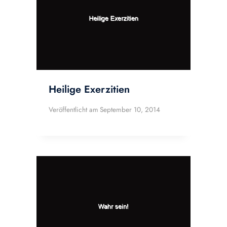
Heilige Exerzitien
Veröffentlicht am
September 10, 2014