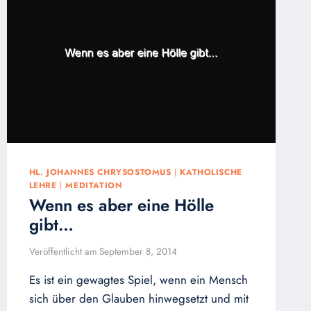
HL. JOHANNES CHRYSOSTOMUS
|
KATHOLISCHE
LEHRE
|
MEDITATION
Wenn es aber eine Hölle
gibt…
Veröffentlicht am
September 8, 2014
Es ist ein gewagtes Spiel, wenn ein Mensch
sich über den Glauben hinwegsetzt und mit