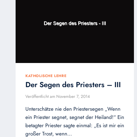
KATHOLISCHE LEHRE
Der Segen des Priesters – III
Veröffentlicht am
November 7, 2014
Unterschätze nie den Priestersegen „Wenn
ein Priester segnet, segnet der Heiland!“ Ein
betagter Priester sagte einmal: „Es ist mir ein
großer Trost, wenn…