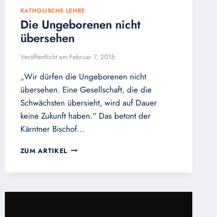
KATHOLISCHE LEHRE
Die Ungeborenen nicht
übersehen
Veröffentlicht am
Februar 7, 2015
„Wir dürfen die Ungeborenen nicht
übersehen. Eine Gesellschaft, die die
Schwächsten übersieht, wird auf Dauer
keine Zukunft haben.“ Das betont der
Kärntner Bischof…
DIE
ZUM ARTIKEL
UNGEBORENEN
NICHT
ÜBERSEHEN