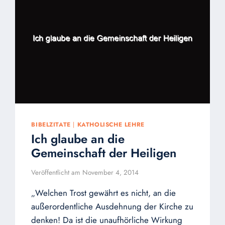
BIBELZITATE
|
KATHOLISCHE LEHRE
Ich glaube an die
Gemeinschaft der Heiligen
Veröffentlicht am
November 4, 2014
„Welchen Trost gewährt es nicht, an die
außerordentliche Ausdehnung der Kirche zu
denken! Da ist die unaufhörliche Wirkung