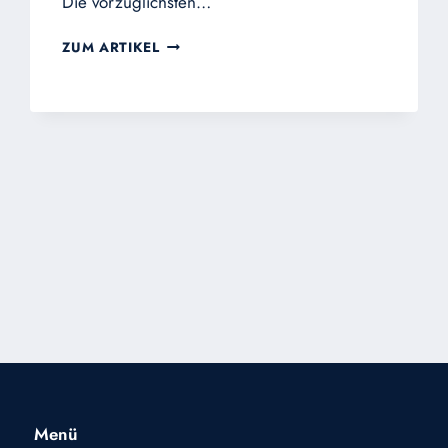
Die vorzüglichsten…
DIE
ZUM ARTIKEL
SCHÖPFUNG
Menü