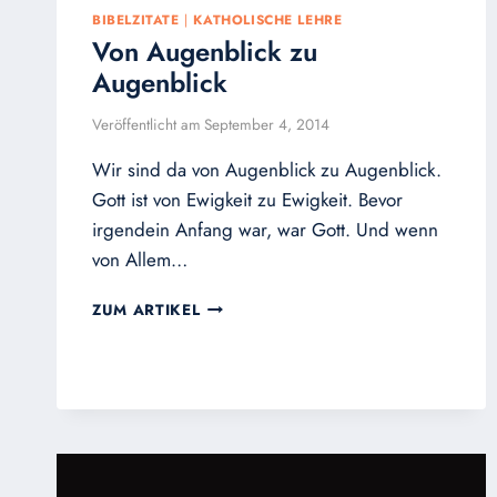
BIBELZITATE
|
KATHOLISCHE LEHRE
Von Augenblick zu
Augenblick
Veröffentlicht am
September 4, 2014
Wir sind da von Augenblick zu Augenblick.
Gott ist von Ewigkeit zu Ewigkeit. Bevor
irgendein Anfang war, war Gott. Und wenn
von Allem…
VON
ZUM ARTIKEL
AUGENBLICK
ZU
AUGENBLICK