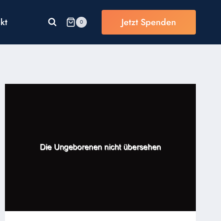
kt
Jetzt Spenden
0