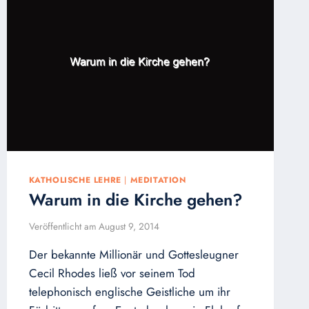
KATHOLISCHE LEHRE
|
MEDITATION
Warum in die Kirche gehen?
Veröffentlicht am
August 9, 2014
Der bekannte Millionär und Gottesleugner
Cecil Rhodes ließ vor seinem Tod
telephonisch englische Geistliche um ihr