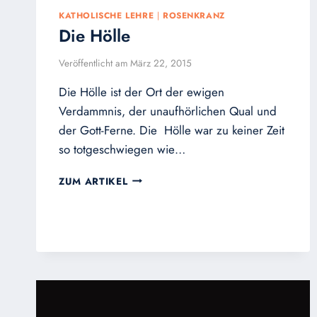
KATHOLISCHE LEHRE
|
ROSENKRANZ
Die Hölle
Veröffentlicht am
März 22, 2015
Die Hölle ist der Ort der ewigen
Verdammnis, der unaufhörlichen Qual und
der Gott-Ferne. Die Hölle war zu keiner Zeit
so totgeschwiegen wie…
DIE
ZUM ARTIKEL
HÖLLE