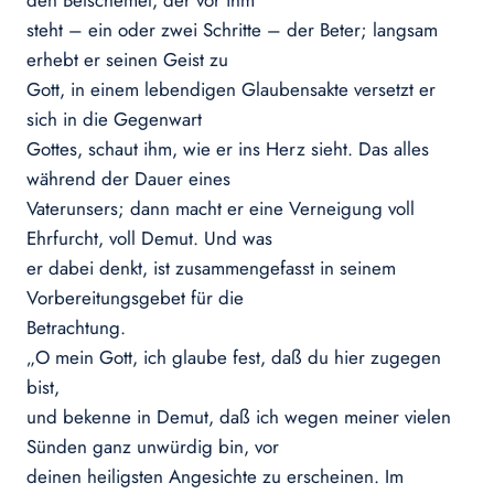
den Betschemel, der vor ihm
steht – ein oder zwei Schritte – der Beter; langsam
erhebt er seinen Geist zu
Gott, in einem lebendigen Glaubensakte versetzt er
sich in die Gegenwart
Gottes, schaut ihm, wie er ins Herz sieht. Das alles
während der Dauer eines
Vaterunsers; dann macht er eine Verneigung voll
Ehrfurcht, voll Demut. Und was
er dabei denkt, ist zusammengefasst in seinem
Vorbereitungsgebet für die
Betrachtung.
„O mein Gott, ich glaube fest, daß du hier zugegen
bist,
und bekenne in Demut, daß ich wegen meiner vielen
Sünden ganz unwürdig bin, vor
deinen heiligsten Angesichte zu erscheinen. Im