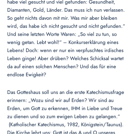
habe viel gesucht und viel gefunden: Gesundheit,
Diamanten, Gold, Länder. Das muss ich nun verlassen.
So geht nichts davon mit mir. Was mir aber bleiben
wird, das habe ich nicht gesucht und nicht gefunden.“
Und seine letzten Worte Waren: „So viel zu tun, so
wenig getan. Lebt wohl!“ – Konkurserklärung eines
Lebens! Doch: wenn er nur ein verpfuschtes irdisches
Leben ginge! Aber drüben? Welches Schicksal wartet
da auf einen solchen Menschen? Und das für eine
endlose Ewigkeit?
Das Gotteshaus soll uns an die erste Katechismusfrage
erinnern: „Wozu sind wir auf Erden? Wir sind au
Erden, um Gott zu erkennen, IHM in Liebe und Treue
zu dienen und so zum ewigen Leben zu gelangen.“
(Katholischer Katechismus, 1982, Königstein/Taunus).
Die Kirche lehrt uns: Gott ist das A und O unseres