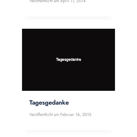
Veröffentlicht am
April 11, 2014
Tagesgedanke
Veröffentlicht am
Februar 16, 2015