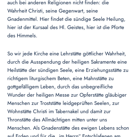
auch bei anderen Religionen nicht finden: die
Wahrheit Christi, seine Gegenwart, seine
Gnadenmittel. Hier findet die sündige Seele Heilung,
hier ist der Kursaal des Hl. Geistes, hier ist die Pforte
des Himmels.
So wir jede Kirche eine Lehrstätte göttlicher Wahrheit,
durch die Ausspendung der heiligen Sakramente eine
Heilstätte der sündigen Seele, eine Erziehungsstätte zu
richtigem liturgischem Beten, eine Mahnstätte zu
gottgefälligem Leben, durch das unbegreifliche
Wunder der heiligen Messe zur Opferstätte gläubiger
Menschen zur Troststätte leidgeprüften Seelen, zur
Wohnstätte Christi im Tabernakel und damit zur
Thronstätte des Allmächtigen mitten unter uns
Menschen. Als Gnadenstätte des ewigen Lebens schon
auf Erden und für die „im Herrn“ Entschlafenen am