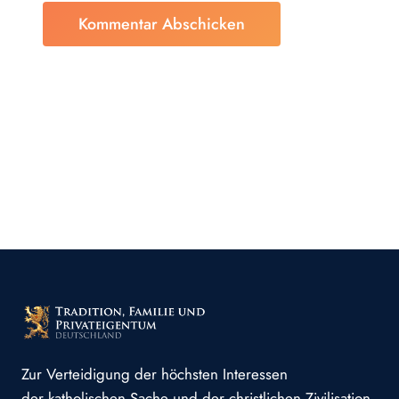
Zur Verteidigung der höchsten Interessen
der katholischen Sache und der christlichen Zivilisation.