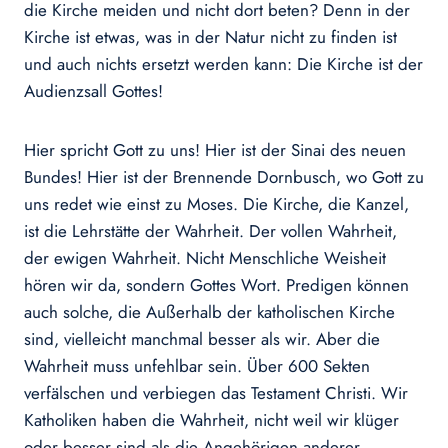
die Kirche meiden und nicht dort beten? Denn in der
Kirche ist etwas, was in der Natur nicht zu finden ist
und auch nichts ersetzt werden kann: Die Kirche ist der
Audienzsall Gottes!
Hier spricht Gott zu uns! Hier ist der Sinai des neuen
Bundes! Hier ist der Brennende Dornbusch, wo Gott zu
uns redet wie einst zu Moses. Die Kirche, die Kanzel,
ist die Lehrstätte der Wahrheit. Der vollen Wahrheit,
der ewigen Wahrheit. Nicht Menschliche Weisheit
hören wir da, sondern Gottes Wort. Predigen können
auch solche, die Außerhalb der katholischen Kirche
sind, vielleicht manchmal besser als wir. Aber die
Wahrheit muss unfehlbar sein. Über 600 Sekten
verfälschen und verbiegen das Testament Christi. Wir
Katholiken haben die Wahrheit, nicht weil wir klüger
oder besser sind als die Angehörigen anderer