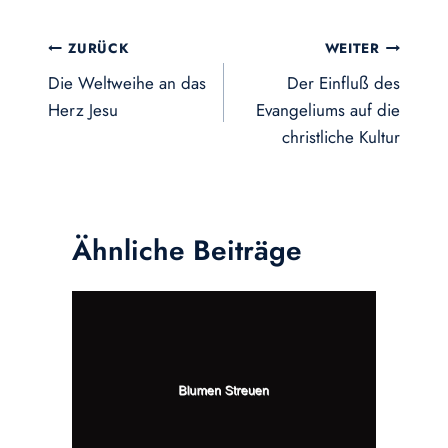
Beitragsnavigation
ZURÜCK
WEITER
Die Weltweihe an das
Der Einfluß des
Herz Jesu
Evangeliums auf die
christliche Kultur
Ähnliche Beiträge