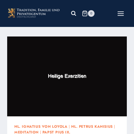
Zum
Inhalt
0
springen
HL. IGNATIUS VON LOYOLA
|
HL. PETRUS KANISIUS
|
MEDITATION
|
PAPST PIUS IX.