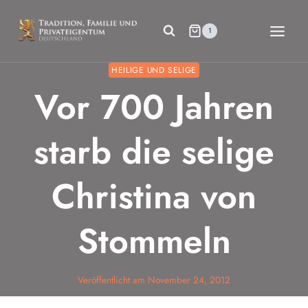
Zum
Inhalt
1
springen
HEILIGE UND SELIGE
Vor 700 Jahren
starb die selige
Christina von
Stommeln
Veröffentlicht am
November 24, 2012