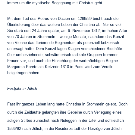
immer um die mystische Begegnung mit Christus geht.
Mit dem Tod des Petrus von Dacien um 1288/89 bricht auch die
Überlieferung über das weitere Leben der Christina ab. Nur so viel:
Sie starb erst 24 Jahre später, am 6. November 1312, im hohen Alter
von 70 Jahren in Stommeln – wenige Monate, nachdem das Konzil
von Vienne das florierende Beginentum als potenziell ketzerisch
untersagt hatte. Dem Konzil lagen Klagen verschiedener Bischöfe
über umherziehende, schwärmerisch-radikale Gruppen frommer
Frauen vor; und auch die Hinrichtung der wortmächtigen Begine
Margareta Porete als Ketzerin 1310 in Paris wird zum Verdikt
beigetragen haben.
Festjahr in Jülich
Fast ihr ganzes Leben lang hatte Christina in Stommeln gelebt. Doch
durch die Zeitläufte gelangten ihre Gebeine durch Verlegung eines
adligen Stiftes zunächst nach Nideggen in der Eifel und schließlich
1586/92 nach Jülich, in die Residenzstadt der Herzöge von Jülich-