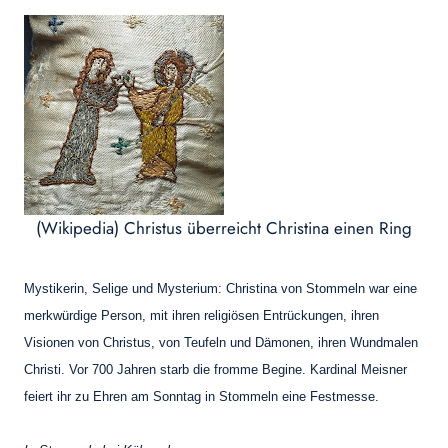
(Wikipedia) Christus überreicht Christina einen Ring
Mystikerin, Selige und Mysterium: Christina von Stommeln war eine
merkwürdige Person, mit ihren religiösen Entrückungen, ihren
Visionen von Christus, von Teufeln und Dämonen, ihren Wundmalen
Christi. Vor 700 Jahren starb die fromme Begine. Kardinal Meisner
feiert ihr zu Ehren am Sonntag in Stommeln eine Festmesse.