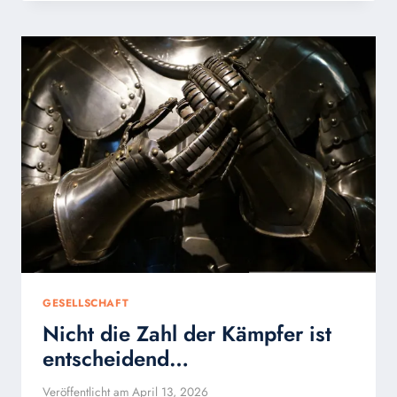
JESU
UND
DAS
ALLERHEILIGSTE
SAKRAMENT
GESELLSCHAFT
Nicht die Zahl der Kämpfer ist
entscheidend…
Veröffentlicht am
April 13, 2026