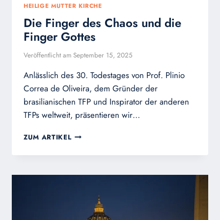
HEILIGE MUTTER KIRCHE
Die Finger des Chaos und die
Finger Gottes
Veröffentlicht am
September 15, 2025
Anlässlich des 30. Todestages von Prof. Plinio
Correa de Oliveira, dem Gründer der
brasilianischen TFP und Inspirator der anderen
TFPs weltweit, präsentieren wir…
DIE
ZUM ARTIKEL
FINGER
DES
CHAOS
UND
DIE
FINGER
GOTTES