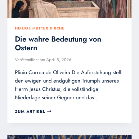
HEILIGE MUTTER KIRCHE
Die wahre Bedeutung von
Ostern
Veröffentlicht am
April 5, 2026
Plinio Correa de Oliveira Die Auferstehung stellt
den ewigen und endgültigen Triumph unseres
Herrn Jesus Christus, die vollständige
Niederlage seiner Gegner und das…
DIE
ZUM ARTIKEL
WAHRE
BEDEUTUNG
VON
OSTERN