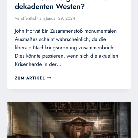
dekadenten Westen?
Veröffentlicht am
Januar 29, 2024
John Horvat Ein Zusammenstoß monumentalen
Ausmaßes scheint wahrscheinlich, da die
liberale Nachkriegsordnung zusammenbricht.
Dies könnte passieren, wenn sich die aktuellen
Krisenherde in der…
WARUM
ZUM ARTIKEL
VERTEIDIGEN
WIR
EINEN
DEKADENTEN
WESTEN?