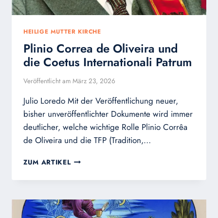
HEILIGE MUTTER KIRCHE
Plinio Correa de Oliveira und
die Coetus Internationali Patrum
Veröffentlicht am
März 23, 2026
Julio Loredo Mit der Veröffentlichung neuer,
bisher unveröffentlichter Dokumente wird immer
deutlicher, welche wichtige Rolle Plinio Corrêa
de Oliveira und die TFP (Tradition,…
PLINIO
ZUM ARTIKEL
CORREA
DE
OLIVEIRA
UND
DIE