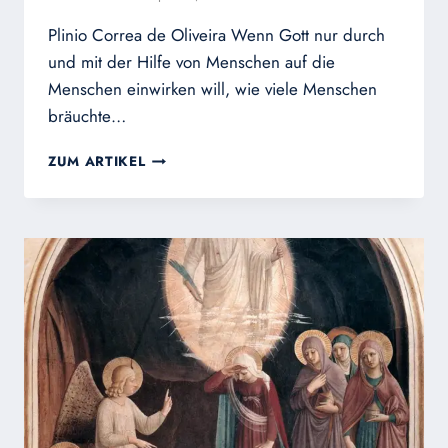
Plinio Correa de Oliveira Wenn Gott nur durch
und mit der Hilfe von Menschen auf die
Menschen einwirken will, wie viele Menschen
bräuchte…
NICHT
ZUM ARTIKEL
DIE
ZAHL
DER
KÄMPFER
IST
ENTSCHEIDEND…