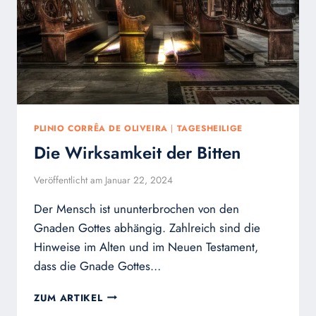
PLINIO CORRÊA DE OLIVEIRA
|
TAGESHEILIGE
Die Wirksamkeit der Bitten
Veröffentlicht am
Januar 22, 2024
Der Mensch ist ununterbrochen von den
Gnaden Gottes abhängig. Zahlreich sind die
Hinweise im Alten und im Neuen Testament,
dass die Gnade Gottes…
DIE
ZUM ARTIKEL
WIRKSAMKEIT