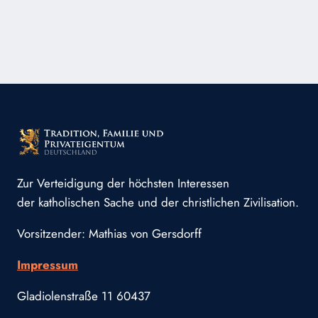
DER
KRISE
DES
GLAUBENS,
DER
KIRCHE
UND
DES
VATIKANS
VERHALTEN?
Zur Verteidigung der höchsten Interessen
der katholischen Sache und der christlichen Zivilisation.
Vorsitzender: Mathias von Gersdorff
Impressum
Gladiolenstraße 11 60437