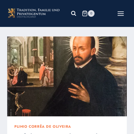
Zum
Inhalt
0
springen
PLINIO CORRÊA DE OLIVEIRA