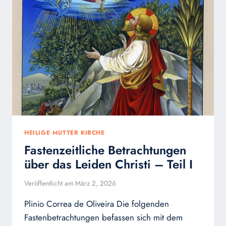
COETUS
INTERNATIONALI
PATRUM
HEILIGE MUTTER KIRCHE
Fastenzeitliche Betrachtungen
über das Leiden Christi – Teil I
Veröffentlicht am
März 2, 2026
Plinio Correa de Oliveira Die folgenden
Fastenbetrachtungen befassen sich mit dem