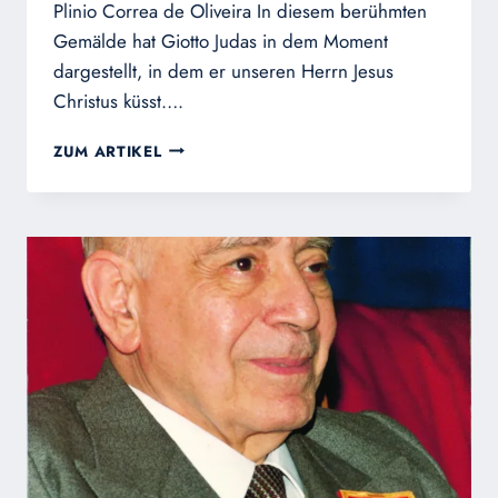
Plinio Correa de Oliveira In diesem berühmten
Gemälde hat Giotto Judas in dem Moment
dargestellt, in dem er unseren Herrn Jesus
Christus küsst….
DIE
ZUM ARTIKEL
VOLLSTÄNDIGE
NIEDERTRÄCHTIGKEIT
IM
GEGENSATZ
ZUR
HÖCHSTEN
PERFEKTION