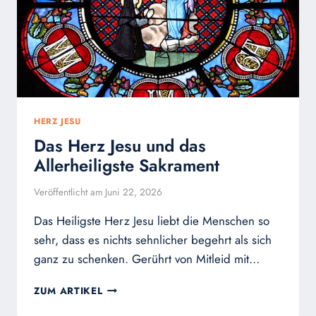
HERZ JESU
Das Herz Jesu und das
Allerheiligste Sakrament
Veröffentlicht am
Juni 22, 2026
Das Heiligste Herz Jesu liebt die Menschen so
sehr, dass es nichts sehnlicher begehrt als sich
ganz zu schenken. Gerührt von Mitleid mit…
DAS
ZUM ARTIKEL
HERZ