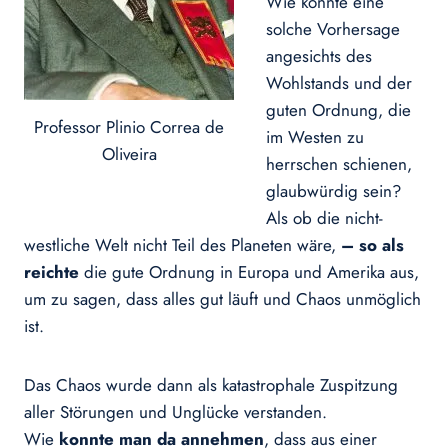
Wie konnte eine
solche Vorhersage
angesichts des
Wohlstands und der
guten Ordnung, die
Professor Plinio Correa de
im Westen zu
Oliveira
herrschen schienen,
glaubwürdig sein?
Als ob die nicht-
westliche Welt nicht Teil des Planeten wäre,
– so als
reichte
die gute Ordnung in Europa und Amerika aus,
um zu sagen, dass alles gut läuft und Chaos unmöglich
ist.
Das Chaos wurde dann als katastrophale Zuspitzung
aller Störungen und Unglücke verstanden.
Wie
konnte man da annehmen
, dass aus einer