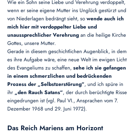
Wie ein Sohn seine Liebe und Verehrung verdoppelt,
wenn er seine eigene Mutter ins Unglück gestürzt und
von Niederlagen bedrängt sieht, so
wende auch ich
mich hier mit verdoppelter Liebe und
unaussprechlicher Verehrung
an die heilige Kirche
Gottes, unsere Mutter.
Gerade in diesem geschichtlichen Augenblick, in dem
es ihre Aufgabe wäre, eine neue Welt im ewigen Licht
des Evangeliums zu schaffen,
sehe ich sie gefangen
in einem schmerzlichen und bedrückenden
Prozess der „Selbstzerstörung“
, und ich spüre in
ihr
„den Rauch Satans“
, der durch berüchtigte Risse
eingedrungen ist (vgl. Paul VI., Ansprachen vom 7.
Dezember 1968 und 29. Juni 1972).
Das Reich Mariens am Horizont