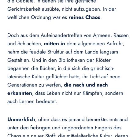
die Gebiete, in denen sie ihre geistliche
Gerichtsbarkeit ausübte, nicht aufzugeben. In der
weltlichen Ordnung war es
reines Chaos
.
Doch aus dem Aufeinandertreffen von Armeen, Rassen
und Schlachten,
mitten in
dem allgemeinen Aufruhr,
nahm die feudale Struktur auf dem Lande langsam
Gestalt an. Und in den Bibliotheken der Klöster
begannen die Bücher, in die sich die griechisch-
lateinische Kultur geflüchtet hatte, ihr Licht auf neue
Generationen zu werfen,
die nach und nach
erkannten
, dass Leben nicht nur Kämpfen, sondern
auch Lernen bedeutet.
Unmerklich
, ohne dass es jemand bemerkte, entstand
unter den fiebrigen und ungeordneten Fingern des
Chaos ein neuer Stoff: die mittelalterliche Kultur, deren