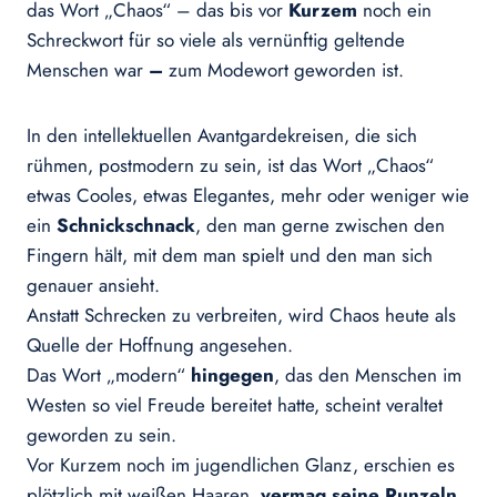
das Wort „Chaos“ – das bis vor
Kurzem
noch ein
Schreckwort für so viele als vernünftig geltende
Menschen war
–
zum Modewort geworden ist.
In den intellektuellen Avantgardekreisen, die sich
rühmen, postmodern zu sein, ist das Wort „Chaos“
etwas Cooles, etwas Elegantes, mehr oder weniger wie
ein
Schnickschnack
, den man gerne zwischen den
Fingern hält, mit dem man spielt und den man sich
genauer ansieht.
Anstatt Schrecken zu verbreiten, wird Chaos heute als
Quelle der Hoffnung angesehen.
Das Wort „modern“
hingegen
, das den Menschen im
Westen so viel Freude bereitet hatte, scheint veraltet
geworden zu sein.
Vor Kurzem noch im jugendlichen Glanz, erschien es
plötzlich mit weißen Haaren,
vermag seine Runzeln