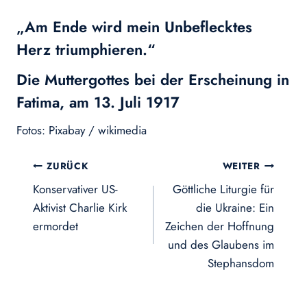
„Am Ende wird mein Unbeflecktes
Herz triumphieren.“
Die Muttergottes bei der Erscheinung in
Fatima, am 13. Juli 1917
Fotos: Pixabay / wikimedia
Beitragsnavigation
ZURÜCK
WEITER
Konservativer US-
Göttliche Liturgie für
Aktivist Charlie Kirk
die Ukraine: Ein
ermordet
Zeichen der Hoffnung
und des Glaubens im
Stephansdom