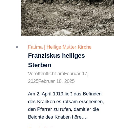
Fatima
|
Heilige Mutter Kirche
Franziskus heiliges
Sterben
Veröffentlicht am
Februar 17,
2025
Februar 18, 2025
Am 2. April 1919 ließ das Befinden
des Kranken es ratsam erscheinen,
den Pfarrer zu rufen, damit er die
Beichte des Knaben höre….