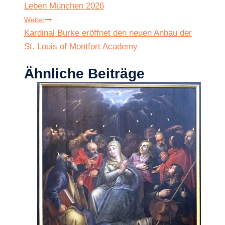
Leben München 2026
Weiter
Kardinal Burke eröffnet den neuen Anbau der
St. Louis of Montfort Academy
Ähnliche Beiträge