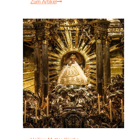
Franziskus
Zum Artikel
heiliges
Sterben