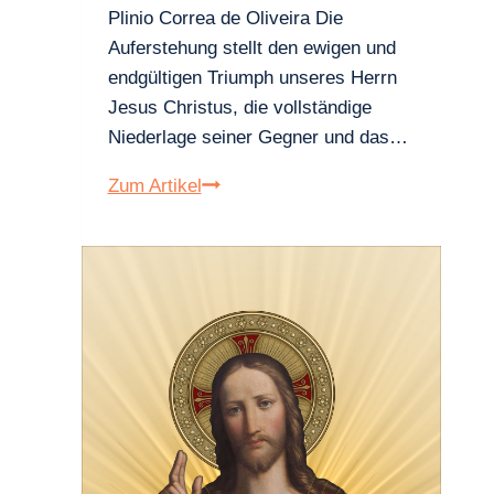
Plinio Correa de Oliveira Die
Auferstehung stellt den ewigen und
endgültigen Triumph unseres Herrn
Jesus Christus, die vollständige
Niederlage seiner Gegner und das…
Die
Zum Artikel
wahre
Bedeutung
von
Ostern