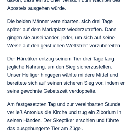
davon, dass ein solcher Versuch zum Nachteil des
Apostels ausgehen würde.
Die beiden Männer vereinbarten, sich drei Tage
später auf dem Marktplatz wiederzutreffen. Dann
gingen sie auseinander, jeder, um sich auf seine
Weise auf den geistlichen Wettstreit vorzubereiten.
Der Häretiker entzog seinem Tier drei Tage lang
jegliche Nahrung, um den Sieg sicherzustellen.
Unser Heiliger hingegen wählte mildere Mittel und
bereitete sich auf seinen sicheren Sieg vor, indem er
seine gewohnte Gebetszeit verdoppelte.
Am festgesetzten Tag und zur vereinbarten Stunde
verließ Antonius die Kirche und trug ein Ziborium in
seinen Händen. Der Skeptiker erschien und führte
das ausgehungerte Tier am Zügel.