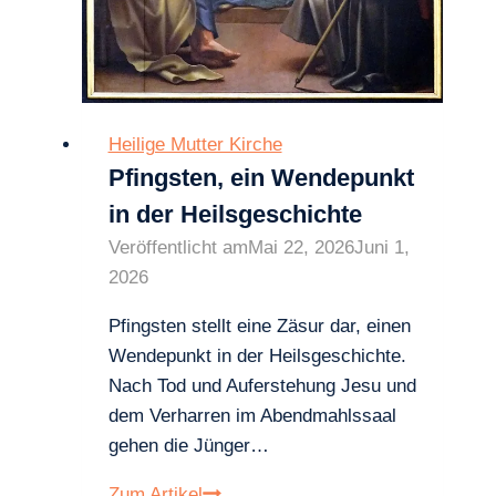
Heilige Mutter Kirche
Pfingsten, ein Wendepunkt
in der Heilsgeschichte
Veröffentlicht am
Mai 22, 2026
Juni 1,
2026
Pfingsten stellt eine Zäsur dar, einen
Wendepunkt in der Heilsgeschichte.
Nach Tod und Auferstehung Jesu und
dem Verharren im Abendmahlssaal
gehen die Jünger…
Pfingsten,
Zum Artikel