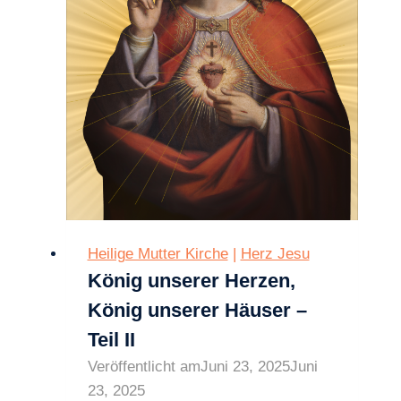
Heilige Mutter Kirche
|
Herz Jesu
König unserer Herzen,
König unserer Häuser –
Teil II
Veröffentlicht am
Juni 23, 2025
Juni
23, 2025