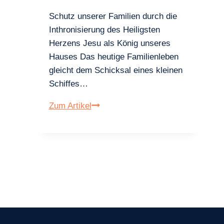
Schutz unserer Familien durch die
Inthronisierung des Heiligsten
Herzens Jesu als König unseres
Hauses Das heutige Familienleben
gleicht dem Schicksal eines kleinen
Schiffes…
König
Zum Artikel
unserer
Herzen,
König
unserer
Häuser
–
Teil
II