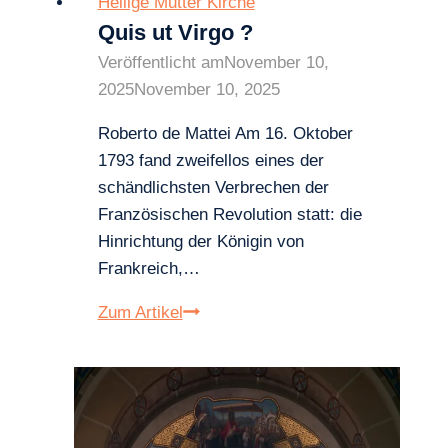
Heilige Mutter Kirche
Quis ut Virgo ?
Veröffentlicht am
November 10,
2025
November 10, 2025
Roberto de Mattei Am 16. Oktober
1793 fand zweifellos eines der
schändlichsten Verbrechen der
Französischen Revolution statt: die
Hinrichtung der Königin von
Frankreich,…
Quis
Zum Artikel
ut
Virgo
?