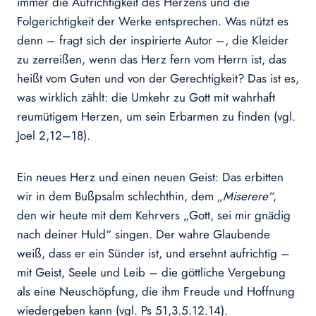
immer die Aufrichtigkeit des Herzens und die
Folgerichtigkeit der Werke entsprechen. Was nützt es
denn – fragt sich der inspirierte Autor –, die Kleider
zu zerreißen, wenn das Herz fern vom Herrn ist, das
heißt vom Guten und von der Gerechtigkeit? Das ist es,
was wirklich zählt: die Umkehr zu Gott mit wahrhaft
reumütigem Herzen, um sein Erbarmen zu finden (vgl.
Joel 2,12–18).
Ein neues Herz und einen neuen Geist: Das erbitten
wir in dem Bußpsalm schlechthin, dem
„Miserere“
,
den wir heute mit dem Kehrvers „Gott, sei mir gnädig
nach deiner Huld“ singen. Der wahre Glaubende
weiß, dass er ein Sünder ist, und ersehnt aufrichtig –
mit Geist, Seele und Leib – die göttliche Vergebung
als eine Neuschöpfung, die ihm Freude und Hoffnung
wiedergeben kann (vgl. Ps 51,3.5.12.14).