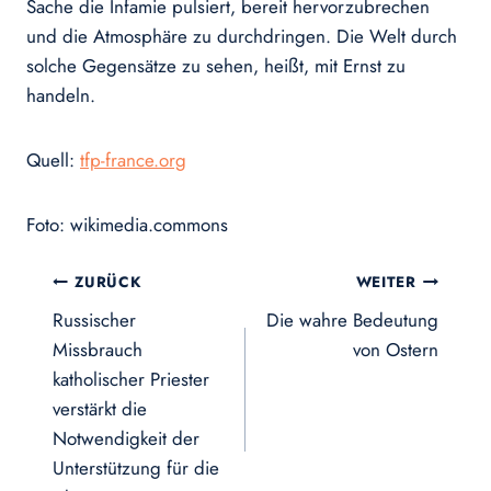
Sache die Infamie pulsiert, bereit hervorzubrechen
und die Atmosphäre zu durchdringen. Die Welt durch
solche Gegensätze zu sehen, heißt, mit Ernst zu
handeln.
Quell:
tfp-france.org
Foto: wikimedia.commons
Beitragsnavigation
ZURÜCK
WEITER
Russischer
Die wahre Bedeutung
Missbrauch
von Ostern
katholischer Priester
verstärkt die
Notwendigkeit der
Unterstützung für die