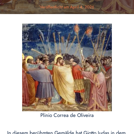
Veröffentlicht am
April 4, 2026
Plinio Correa de Oliveira
In diesem berühmten Gemälde hat Giotto Judas in dem