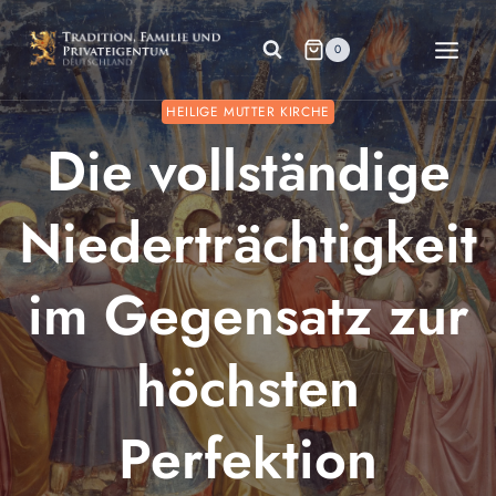
Zum
Inhalt
0
springen
HEILIGE MUTTER KIRCHE
Die vollständige
Niederträchtigkeit
im Gegensatz zur
höchsten
Perfektion