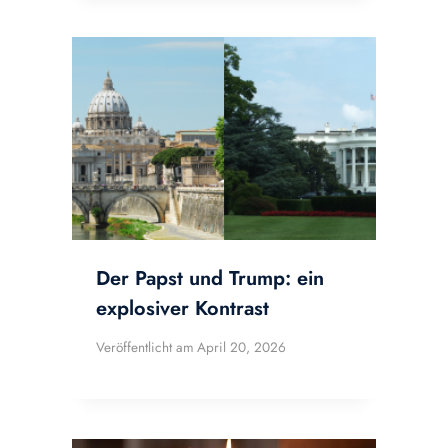
Der Papst und Trump: ein
explosiver Kontrast
Veröffentlicht am
April 20, 2026