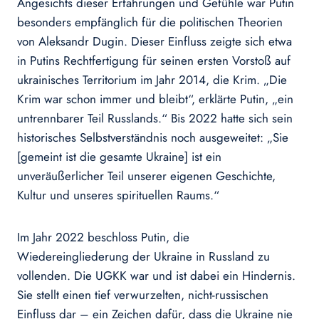
Angesichts dieser Erfahrungen und Gefühle war Putin
besonders empfänglich für die politischen Theorien
von Aleksandr Dugin. Dieser Einfluss zeigte sich etwa
in Putins Rechtfertigung für seinen ersten Vorstoß auf
ukrainisches Territorium im Jahr 2014, die Krim. „Die
Krim war schon immer und bleibt“, erklärte Putin, „ein
untrennbarer Teil Russlands.“ Bis 2022 hatte sich sein
historisches Selbstverständnis noch ausgeweitet: „Sie
[gemeint ist die gesamte Ukraine] ist ein
unveräußerlicher Teil unserer eigenen Geschichte,
Kultur und unseres spirituellen Raums.“
Im Jahr 2022 beschloss Putin, die
Wiedereingliederung der Ukraine in Russland zu
vollenden. Die UGKK war und ist dabei ein Hindernis.
Sie stellt einen tief verwurzelten, nicht-russischen
Einfluss dar – ein Zeichen dafür, dass die Ukraine nie