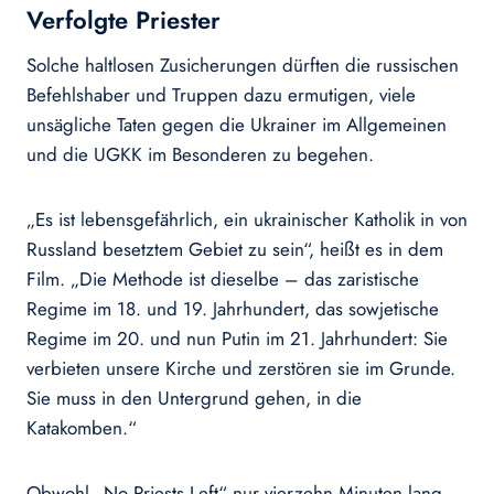
Verfolgte Priester
Solche haltlosen Zusicherungen dürften die russischen
Befehlshaber und Truppen dazu ermutigen, viele
unsägliche Taten gegen die Ukrainer im Allgemeinen
und die UGKK im Besonderen zu begehen.
„Es ist lebensgefährlich, ein ukrainischer Katholik in von
Russland besetztem Gebiet zu sein“, heißt es in dem
Film. „Die Methode ist dieselbe – das zaristische
Regime im 18. und 19. Jahrhundert, das sowjetische
Regime im 20. und nun Putin im 21. Jahrhundert: Sie
verbieten unsere Kirche und zerstören sie im Grunde.
Sie muss in den Untergrund gehen, in die
Katakomben.“
Obwohl „No Priests Left“ nur vierzehn Minuten lang