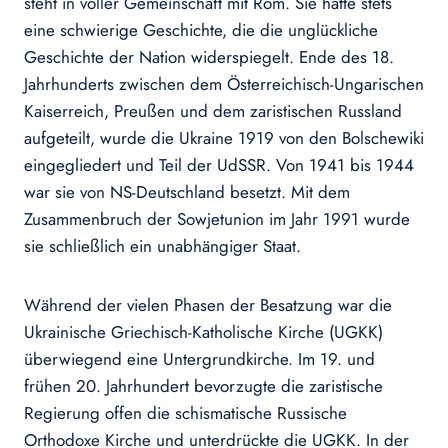
steht in voller Gemeinschaft mit Rom. Sie hatte stets
eine schwierige Geschichte, die die unglückliche
Geschichte der Nation widerspiegelt. Ende des 18.
Jahrhunderts zwischen dem Österreichisch-Ungarischen
Kaiserreich, Preußen und dem zaristischen Russland
aufgeteilt, wurde die Ukraine 1919 von den Bolschewiki
eingegliedert und Teil der UdSSR. Von 1941 bis 1944
war sie von NS-Deutschland besetzt. Mit dem
Zusammenbruch der Sowjetunion im Jahr 1991 wurde
sie schließlich ein unabhängiger Staat.
Während der vielen Phasen der Besatzung war die
Ukrainische Griechisch-Katholische Kirche (UGKK)
überwiegend eine Untergrundkirche. Im 19. und
frühen 20. Jahrhundert bevorzugte die zaristische
Regierung offen die schismatische Russische
Orthodoxe Kirche und unterdrückte die UGKK. In der