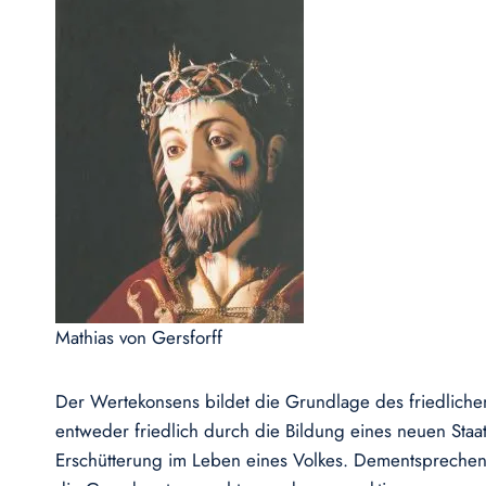
Mathias von Gersforff
Der Wertekonsens bildet die Grundlage des friedlichen
entweder friedlich durch die Bildung eines neuen Staa
Erschütterung im Leben eines Volkes. Dementsprechen