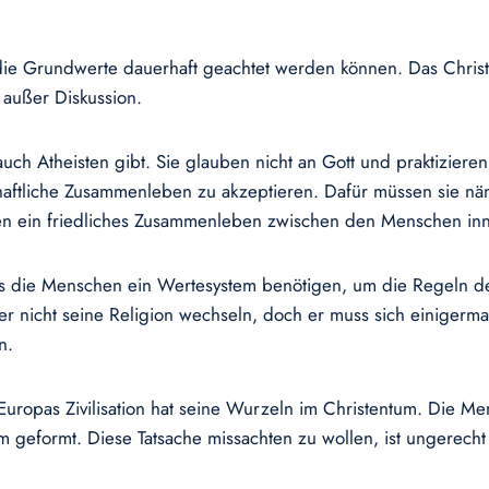
die Grundwerte dauerhaft geachtet werden können. Das Christe
 außer Diskussion.
h Atheisten gibt. Sie glauben nicht an Gott und praktizieren 
chaftliche Zusammenleben zu akzeptieren. Dafür müssen sie näm
ien ein friedliches Zusammenleben zwischen den Menschen inn
ass die Menschen ein Wertesystem benötigen, um die Regeln 
r nicht seine Religion wechseln, doch er muss sich einigerm
n.
Europas Zivilisation hat seine Wurzeln im Christentum. Die Me
eformt. Diese Tatsache missachten zu wollen, ist ungerecht 