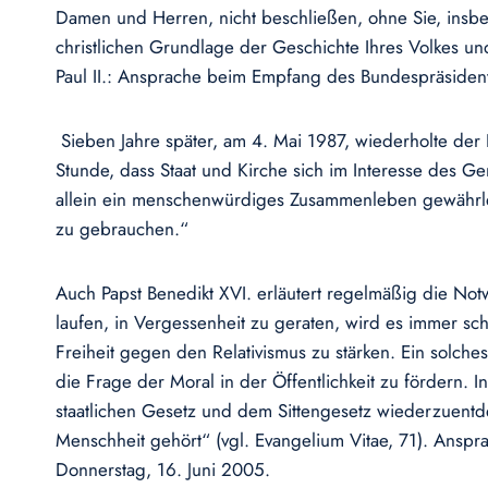
Damen und Herren, nicht beschließen, ohne Sie, insbe
christlichen Grundlage der Geschichte Ihres Volkes un
Paul II.: Ansprache beim Empfang des Bundespräsiden
Sieben Jahre später, am 4. Mai 1987, wiederholte der 
Stunde, dass Staat und Kirche sich im Interesse des 
allein ein menschenwürdiges Zusammenleben gewährle
zu gebrauchen.“
Auch Papst Benedikt XVI. erläutert regelmäßig die Not
laufen, in Vergessenheit zu geraten, wird es immer sc
Freiheit gegen den Relativismus zu stärken. Ein solche
die Frage der Moral in der Öffentlichkeit zu fördern.
staatlichen Gesetz und dem Sittengesetz wiederzuentde
Menschheit gehört“ (vgl. Evangelium Vitae, 71). Ansp
Donnerstag, 16. Juni 2005.