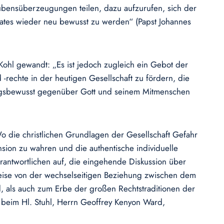
aubensüberzeugungen teilen, dazu aufzurufen, sich der
taates wieder neu bewusst zu werden“ (Papst Johannes
Kohl gewandt: „Es ist jedoch zugleich ein Gebot der
echte in der heutigen Gesellschaft zu fördern, die
ungsbewusst gegenüber Gott und seinem Mitmenschen
Wo die christlichen Grundlagen der Gesellschaft Gefahr
sion zu wahren und die authentische individuelle
Verantwortlichen auf, die eingehende Diskussion über
htweise von der wechselseitigen Beziehung zwischen dem
d, als auch zum Erbe der großen Rechtstraditionen der
 beim Hl. Stuhl, Herrn Geoffrey Kenyon Ward,