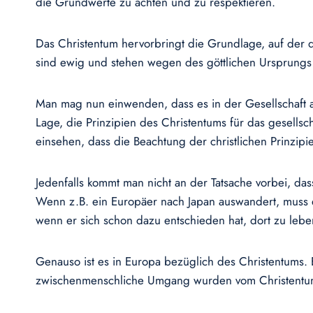
die Grundwerte zu achten und zu respektieren.
Das Christentum hervorbringt die Grundlage, auf der 
sind ewig und stehen wegen des göttlichen Ursprungs
Man mag nun einwenden, dass es in der Gesellschaft auc
Lage, die Prinzipien des Christentums für das gesells
einsehen, dass die Beachtung der christlichen Prinzip
Jedenfalls kommt man nicht an der Tatsache vorbei, d
Wenn z.B. ein Europäer nach Japan auswandert, muss e
wenn er sich schon dazu entschieden hat, dort zu lebe
Genauso ist es in Europa bezüglich des Christentums. 
zwischenmenschliche Umgang wurden vom Christentum g