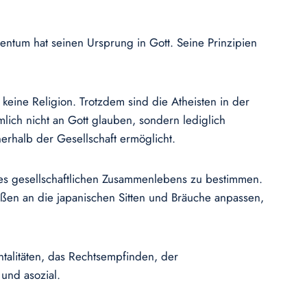
ntum hat seinen Ursprung in Gott. Seine Prinzipien
keine Religion. Trotzdem sind die Atheisten in der
lich nicht an Gott glauben, sondern lediglich
erhalb der Gesellschaft ermöglicht.
des gesellschaftlichen Zusammenlebens zu bestimmen.
aßen an die japanischen Sitten und Bräuche anpassen,
ntalitäten, das Rechtsempfinden, der
und asozial.