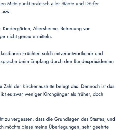
en Mittelpunkt praktisch aller Städte und Dörfer
 usw.
n: Kindergärten, Altersheime, Betreuung von
ar nicht genau ermitteln.
kostbaren Früchten solch mitverantwortlicher und
er Ansprache beim Empfang durch den Bundespräsidenten
e Zahl der Kirchenaustritte belegt das. Dennoch ist das
ibt es zwar weniger Kirchgänger als früher, doch
icht zu vergessen, dass die Grundlagen des Staates, und
 „Ich möchte diese meine Überlegungen, sehr geehrte