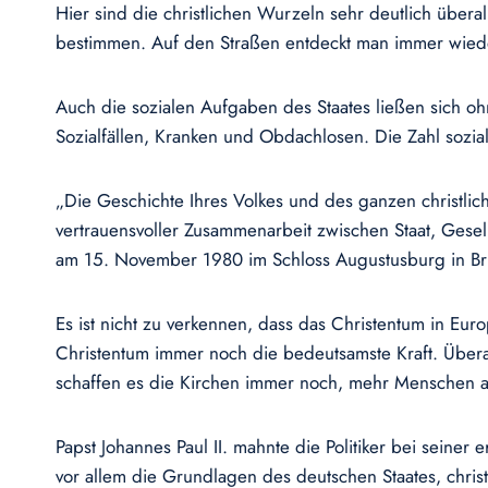
Hier sind die christlichen Wurzeln sehr deutlich übera
bestimmen. Auf den Straßen entdeckt man immer wieder
Auch die sozialen Aufgaben des Staates ließen sich oh
Sozialfällen, Kranken und Obdachlosen. Die Zahl sozial
„Die Geschichte Ihres Volkes und des ganzen christlic
vertrauensvoller Zusammenarbeit zwischen Staat, Gesel
am 15. November 1980 im Schloss Augustusburg in Br
Es ist nicht zu verkennen, dass das Christentum in Euro
Christentum immer noch die bedeutsamste Kraft. Übera
schaffen es die Kirchen immer noch, mehr Menschen anz
Papst Johannes Paul II. mahnte die Politiker bei seine
vor allem die Grundlagen des deutschen Staates, chris