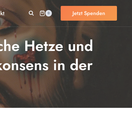
kt
Jetzt Spenden
0
liche Hetze und
onsens in der