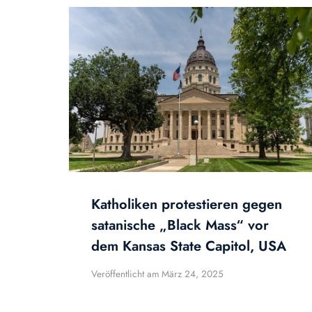
Katholiken protestieren gegen
satanische „Black Mass“ vor
dem Kansas State Capitol, USA
Veröffentlicht am
März 24, 2025