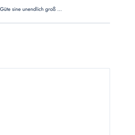
d Güte sine unendlich groß …