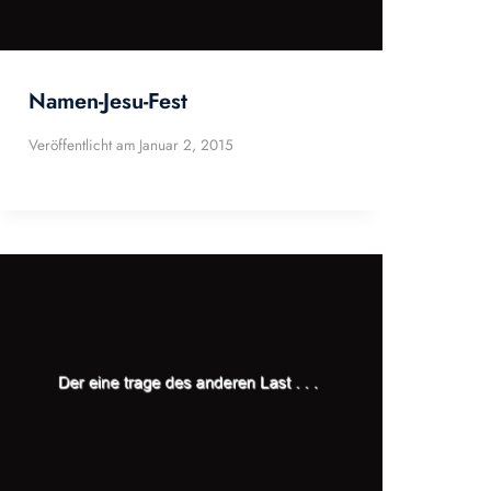
Namen-Jesu-Fest
Veröffentlicht am
Januar 2, 2015