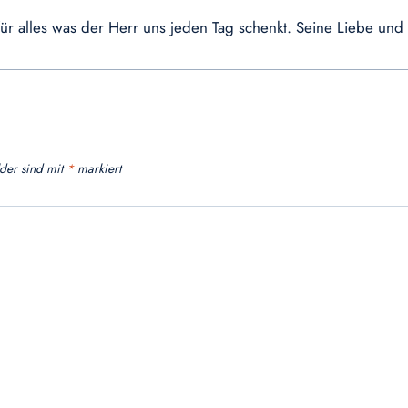
für alles was der Herr uns jeden Tag schenkt. Seine Liebe un
lder sind mit
*
markiert