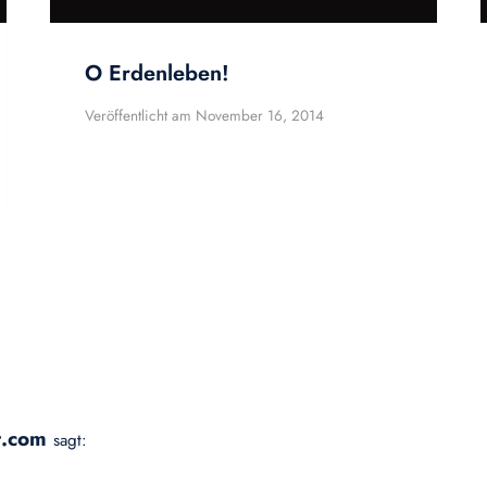
O Erdenleben!
Veröffentlicht am
November 16, 2014
t.com
sagt: