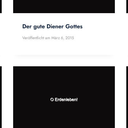
Der gute Diener Gottes
Veröffentlicht am
März 6, 2015