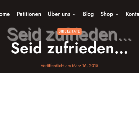
ome
Petitionen
Über uns
Blog
Shop
Konta
BIBELZITATE
Seid zufrieden…
Veröffentlicht am
März 16, 2015