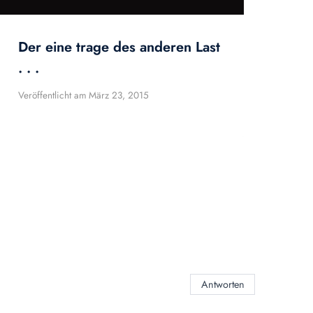
Der eine trage des anderen Last
. . .
Veröffentlicht am
März 23, 2015
Antworten