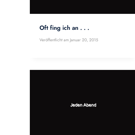
Oft fing ich an . . .
Veröffentlicht am
Januar 20, 2015