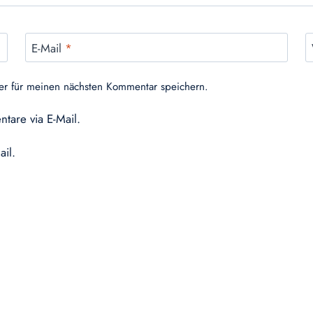
E-Mail
*
er für meinen nächsten Kommentar speichern.
tare via E-Mail.
ail.