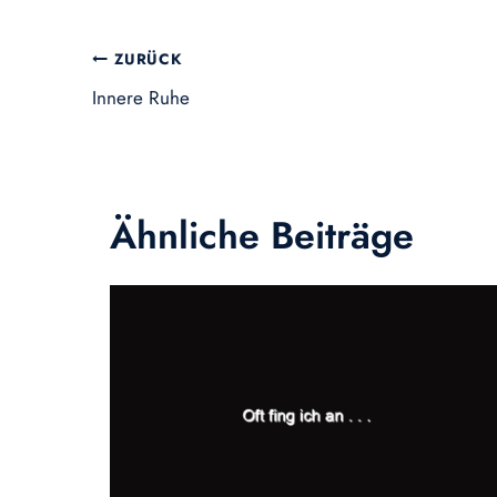
Beitragsnavigation
ZURÜCK
Innere Ruhe
Ähnliche Beiträge