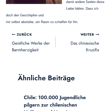
damit andere Seelen diese
Liebe hätten. Dass ich
doch den Geschöpfen und
mir selbst abstürbe, um Raum zu schaffen für Ihn.
Beitragsnavigation
ZURÜCK
WEITER
Geistliche Werke der
Das chinesische
Barmherzigkeit
Kruzifix
Ähnliche Beiträge
Chile: 100.000 Jugendliche
pilgern zur chilenischen