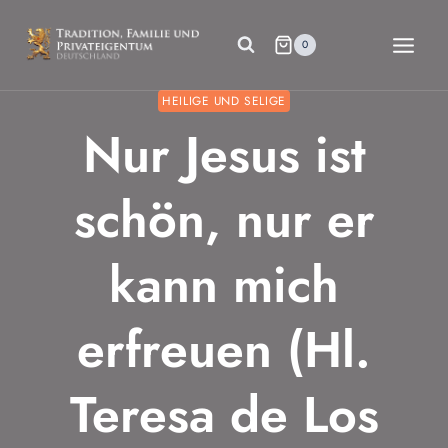
Zum
Inhalt
0
springen
HEILIGE UND SELIGE
Nur Jesus ist
schön, nur er
kann mich
erfreuen (Hl.
Teresa de Los