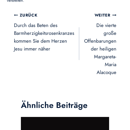
verbreiten.
Beitragsnavigation
ZURÜCK
WEITER
Durch das Beten des
Die vierte
Barmherzigkeitsrosenkranzes
große
kommen Sie dem Herzen
Offenbarungen
Jesu immer näher
der heiligen
Margareta-
Maria
Alacoque
Ähnliche Beiträge