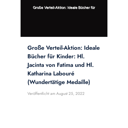
Große Verteil-Aktion: Ideale
Bücher für Kinder: Hl.
Jacinta von Fatima und Hl.
Katharina Labouré
(Wundertätige Medaille)
Veröffentlicht am
August 25, 2022