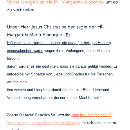
Verheissungen an die Hl. Margareta Alacoque
um es
zu verbreiten.
Unser Herr Jesus Christus selber sagte der Hl-
Margareta-Maria Alacoque:
„
Er
ließ mich viele Namen schauen, die darin (im heiligen Herzen)
eingeschrieben waren
wegen ihres Verlangens, seine Ehre zu
fördern,
darum wird er es nie gestatten, dass sie daraus getilgt werden. Er
entdeckte mir Schätze von Liebe und Gnaden für die Personen,
welche sich
ihm weihen und hinopfern, damit sie ihm alle Ehre, Liebe und
Verherrlichung verschaffen, die nur in ihrer Macht steht.“
jetzt das
Herz Jesu Bild mit den 12
Zögern Sie nicht! Bestellen Sie
Verheissungen an die Hl. Margareta Alacoque
für sich und um es zu