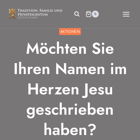
Zum
Inhalt
0
springen
AKTIONEN
Möchten Sie
Ihren Namen im
Herzen Jesu
geschrieben
haben?