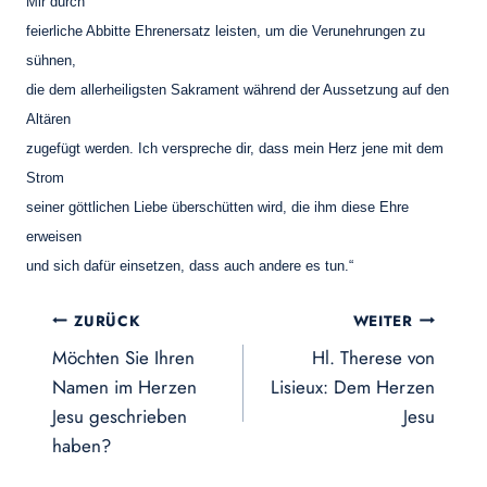
Mir durch
feierliche Abbitte Ehrenersatz leisten, um die Verunehrungen zu
sühnen,
die dem allerheiligsten Sakrament während der Aussetzung auf den
Altären
zugefügt werden. Ich verspreche dir, dass mein Herz jene mit dem
Strom
seiner göttlichen Liebe überschütten wird, die ihm diese Ehre
erweisen
und sich dafür einsetzen, dass auch andere es tun.“
Beitragsnavigation
ZURÜCK
WEITER
Möchten Sie Ihren
Hl. Therese von
Namen im Herzen
Lisieux: Dem Herzen
Jesu geschrieben
Jesu
haben?